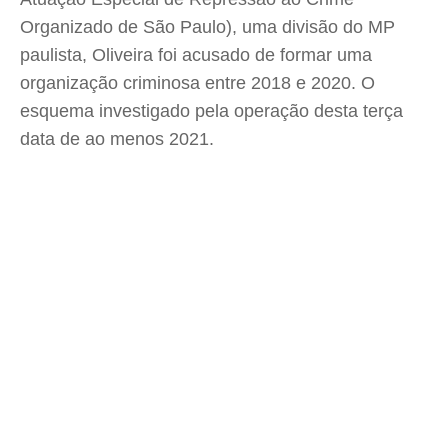
Organizado de São Paulo), uma divisão do MP
paulista, Oliveira foi acusado de formar uma
organização criminosa entre 2018 e 2020. O
esquema investigado pela operação desta terça
data de ao menos 2021.