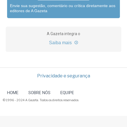
Envie sua sugestão, comentário ou crítica diretamente aos
editores de A Gazeta
A Gazeta integra o
Saiba mais
Privacidade e segurança
HOME
SOBRE NÓS
EQUIPE
© 1996 - 2024 A Gazeta. Todos os direitos reservados