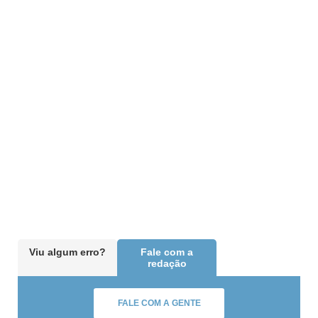
Viu algum erro?
Fale com a
redação
FALE COM A GENTE