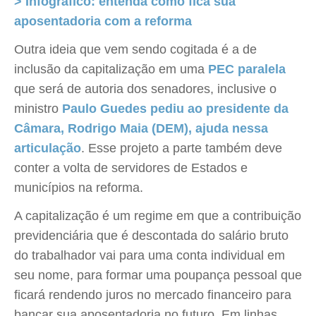
> Infográfico: entenda como fica sua
aposentadoria com a reforma
Outra ideia que vem sendo cogitada é a de
inclusão da capitalização em uma
PEC paralela
que será de autoria dos senadores, inclusive o
ministro
Paulo Guedes pediu ao presidente da
Câmara, Rodrigo Maia (DEM), ajuda nessa
articulação
. Esse projeto a parte também deve
conter a volta de servidores de Estados e
municípios na reforma.
A capitalização é um regime em que a contribuição
previdenciária que é descontada do salário bruto
do trabalhador vai para uma conta individual em
seu nome, para formar uma poupança pessoal que
ficará rendendo juros no mercado financeiro para
bancar sua aposentadoria no futuro. Em linhas