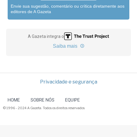
Envie sua sugestão, comentário ou crítica diretamente aos
editores de A Gazeta
A Gazeta integra o
Saiba mais
Privacidade e segurança
HOME
SOBRE NÓS
EQUIPE
© 1996 - 2024 A Gazeta. Todos os direitos reservados