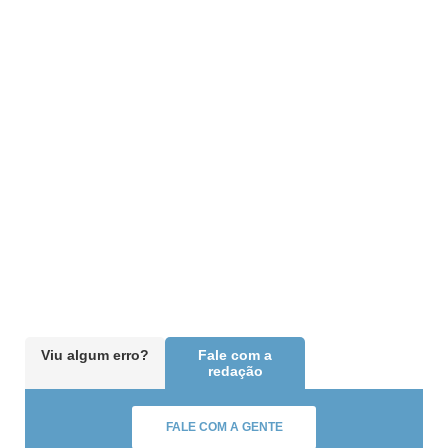
Viu algum erro?
Fale com a
redação
FALE COM A GENTE