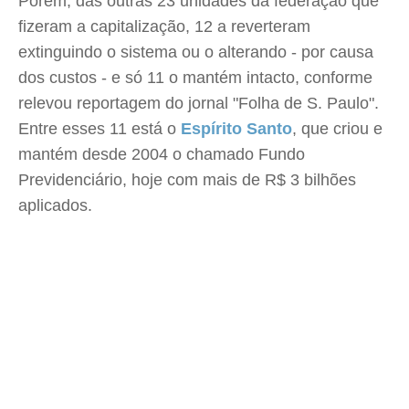
Porém, das outras 23 unidades da federação que
fizeram a capitalização, 12 a reverteram
extinguindo o sistema ou o alterando - por causa
dos custos - e só 11 o mantém intacto, conforme
relevou reportagem do jornal "Folha de S. Paulo".
Entre esses 11 está o
Espírito Santo
, que criou e
mantém desde 2004 o chamado Fundo
Previdenciário, hoje com mais de R$ 3 bilhões
aplicados.