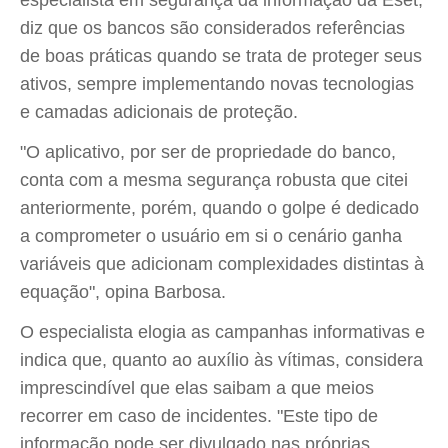
especialista em segurança da informação da Eset,
diz que os bancos são considerados referências
de boas práticas quando se trata de proteger seus
ativos, sempre implementando novas tecnologias
e camadas adicionais de proteção.
"O aplicativo, por ser de propriedade do banco,
conta com a mesma segurança robusta que citei
anteriormente, porém, quando o golpe é dedicado
a comprometer o usuário em si o cenário ganha
variáveis que adicionam complexidades distintas à
equação", opina Barbosa.
O especialista elogia as campanhas informativas e
indica que, quanto ao auxílio às vítimas, considera
imprescindível que elas saibam a que meios
recorrer em caso de incidentes. "Este tipo de
informação pode ser divulgado nas próprias