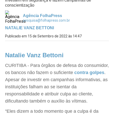
investem em segurança e fazem campanhas de
conscientização
Agência FolhaPress
pesquisa@folhapress.com.br
NATALIE VANZ BETTONI
Publicado em 15 de Setembro de 2022 às 14:47
Natalie Vanz Bettoni
CURITIBA - Para órgãos de defesa do consumidor,
os bancos não fazem o suficiente
contra golpes
.
Apesar de investir em campanhas informativas, as
instituições falham ao se isentar da
responsabilidade e atribuir culpa ao cliente,
dificultando também o auxílio às vítimas.
"Eles dizem a todo momento que a culpa é da