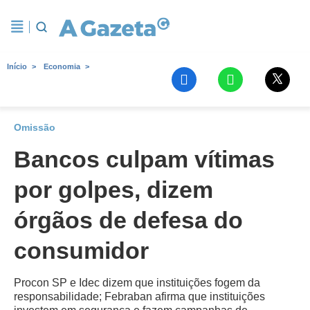
Início
Economia
Omissão
Bancos culpam vítimas
por golpes, dizem
órgãos de defesa do
consumidor
Procon SP e Idec dizem que instituições fogem da
responsabilidade; Febraban afirma que instituições