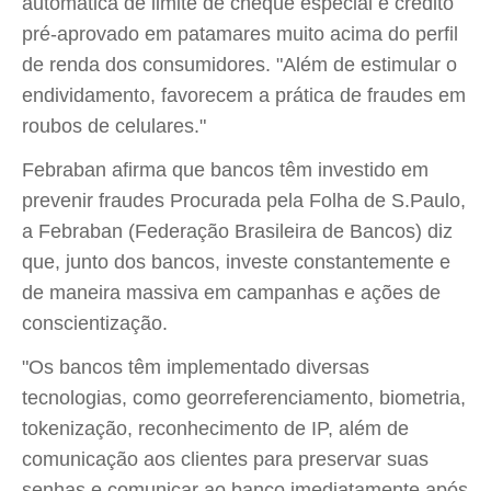
automática de limite de cheque especial e crédito
pré-aprovado em patamares muito acima do perfil
de renda dos consumidores. "Além de estimular o
endividamento, favorecem a prática de fraudes em
roubos de celulares."
Febraban afirma que bancos têm investido em
prevenir fraudes Procurada pela Folha de S.Paulo,
a Febraban (Federação Brasileira de Bancos) diz
que, junto dos bancos, investe constantemente e
de maneira massiva em campanhas e ações de
conscientização.
"Os bancos têm implementado diversas
tecnologias, como georreferenciamento, biometria,
tokenização, reconhecimento de IP, além de
comunicação aos clientes para preservar suas
senhas e comunicar ao banco imediatamente após