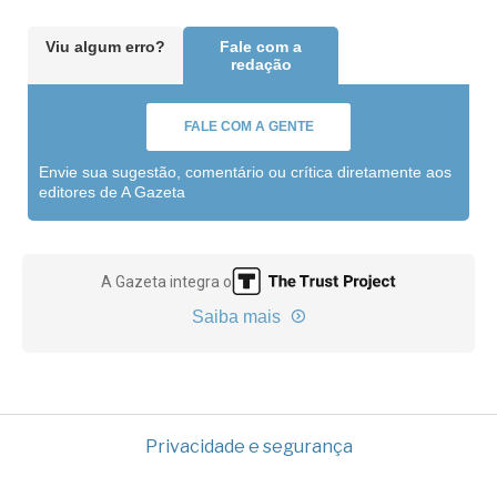
Viu algum erro?
Fale com a
redação
FALE COM A GENTE
Envie sua sugestão, comentário ou crítica diretamente aos
editores de A Gazeta
A Gazeta integra o
Saiba mais
Privacidade e segurança