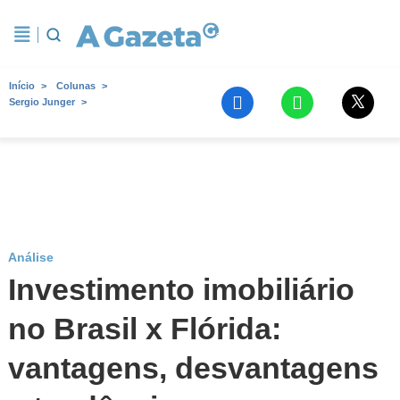
Início
Colunas
Sergio Junger
Análise
Investimento imobiliário
no Brasil x Flórida:
vantagens, desvantagens