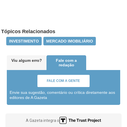
Tópicos Relacionados
INVESTIMENTO
MERCADO IMOBILIÁRIO
Viu algum erro?
Fale com a
redação
FALE COM A GENTE
Envie sua sugestão, comentário ou crítica diretamente aos
editores de A Gazeta
A Gazeta integra o