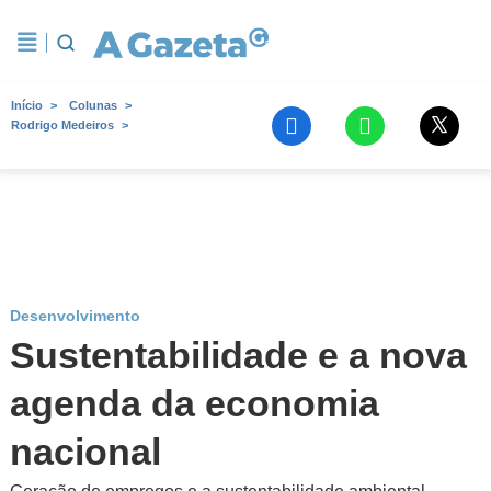
Início
Colunas
Rodrigo Medeiros
Desenvolvimento
Sustentabilidade e a nova
agenda da economia
nacional