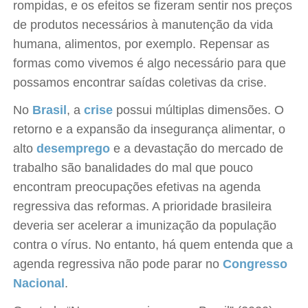
rompidas, e os efeitos se fizeram sentir nos preços
de produtos necessários à manutenção da vida
humana, alimentos, por exemplo. Repensar as
formas como vivemos é algo necessário para que
possamos encontrar saídas coletivas da crise.
No
Brasil
, a
crise
possui múltiplas dimensões. O
retorno e a expansão da insegurança alimentar, o
alto
desemprego
e a devastação do mercado de
trabalho são banalidades do mal que pouco
encontram preocupações efetivas na agenda
regressiva das reformas. A prioridade brasileira
deveria ser acelerar a imunização da população
contra o vírus. No entanto, há quem entenda que a
agenda regressiva não pode parar no
Congresso
Nacional
.