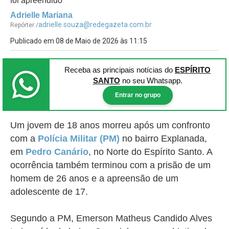
foi apreendido
Adrielle Mariana
adrielle.souza@redegazeta.com.br
Repórter /
Publicado em 08 de Maio de 2026 às 11:15
Receba as principais notícias
do
ESPÍRITO
SANTO
no seu Whatsapp.
Entrar no grupo
Um jovem de 18 anos morreu após um confronto
com a
Polícia Militar (PM)
no bairro Explanada,
em
Pedro Canário
, no Norte do Espírito Santo. A
ocorrência também terminou com a prisão de um
homem de 26 anos e a apreensão de um
adolescente de 17.
Segundo a PM, Emerson Matheus Candido Alves