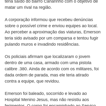
teria saído do bairro Canarinho com o objetivo de
matar um rival na região.
A corporação informou que recebeu denúncias
sobre o possível crime e enviou equipes ao local.
Ao perceber a aproximação das viaturas, Emerson
teria sido avisado por um comparsa e tentou fugir
pulando muros e invadindo residências.
Os policiais afirmam que localizaram o jovem
dentro de uma casa, armado com uma pistola
calibre .380. Ainda de acordo com os militares, foi
dada ordem de parada, mas ele teria atirado
contra a equipe, que revidou.
Emerson foi baleado, socorrido e levado ao
Hospital Menino Jesus, mas não resistiu aos
ferimentos. O corpo foi encaminhado ao Serviço