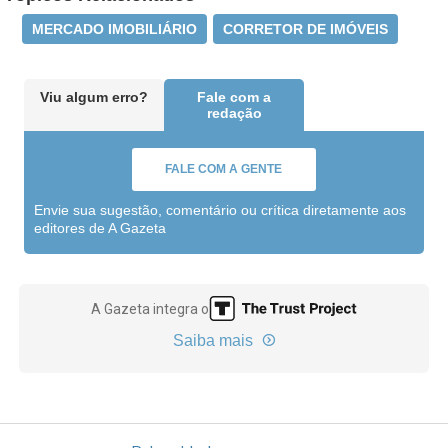
MERCADO IMOBILIÁRIO
CORRETOR DE IMÓVEIS
Viu algum erro?
Fale com a
redação
FALE COM A GENTE
Envie sua sugestão, comentário ou crítica diretamente aos
editores de A Gazeta
A Gazeta integra o
Saiba mais