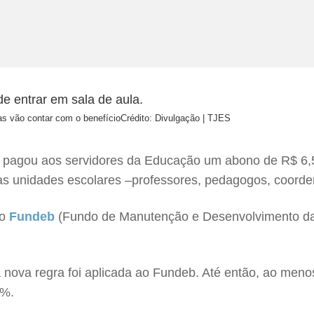
as vão contar com o benefício
Crédito: Divulgação | TJES
o pagou aos servidores da Educação um abono de R$ 6,5 
nas unidades escolares –professores, pedagogos, coorde
do
Fundeb
(Fundo de Manutenção e Desenvolvimento da 
a nova regra foi aplicada ao Fundeb. Até então, ao men
0%.