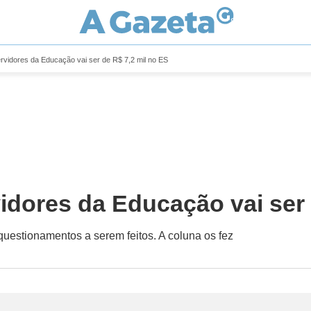
rvidores da Educação vai ser de R$ 7,2 mil no ES
idores da Educação vai ser 
uestionamentos a serem feitos. A coluna os fez