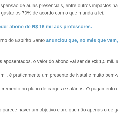
ensão de aulas presenciais, entre outros impactos na a
 gastar os 70% de acordo com o que manda a lei.
der abono de R$ 16 mil aos professores.
erno do Espírito Santo
anunciou que, no mês que vem,
es aposentados, o valor do abono vai ser de R$ 1,5 mil
il, é praticamente um presente de Natal e muito bem-vin
 incremento no plano de cargos e salários. O pagamento
 parece haver um objetivo claro que não apenas o de g