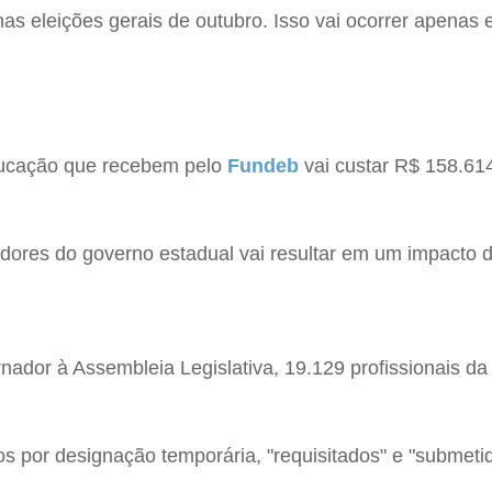
nas eleições gerais de outubro. Isso vai ocorrer apenas
ducação que recebem pelo
Fundeb
vai custar R$ 158.614
idores do governo estadual vai resultar em um impacto 
rnador à Assembleia Legislativa, 19.129 profissionais 
dos por designação temporária, "requisitados" e "submet