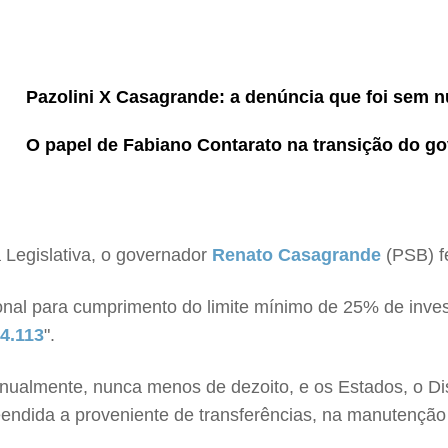
Pazolini X Casagrande: a denúncia que foi sem n
O papel de Fabiano Contarato na transição do g
a Legislativa, o governador
Renato Casagrande
(PSB) fe
onal para cumprimento do limite mínimo de 25% de inve
14.113
".
 anualmente, nunca menos de dezoito, e os Estados, o Dist
eendida a proveniente de transferências, na manutenção