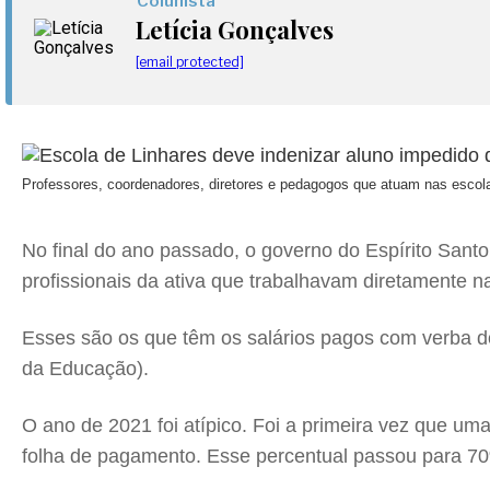
Colunista
Letícia Gonçalves
[email protected]
Professores, coordenadores, diretores e pedagogos que atuam nas escol
No final do ano passado, o governo do Espírito Sant
profissionais da ativa que trabalhavam diretamente 
Esses são os que têm os salários pagos com verba 
da Educação).
O ano de 2021 foi atípico. Foi a primeira vez que um
folha de pagamento. Esse percentual passou para 7