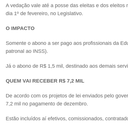
A vedação vale até a posse das eleitas e dos eleitos 
dia 1º de fevereiro, no Legislativo.
O IMPACTO
Somente o abono a ser pago aos profissionais da E
patronal ao INSS).
Já o abono de R$ 1,5 mil, destinado aos demais serv
QUEM VAI RECEBER R$ 7,2 MIL
De acordo com os projetos de lei enviados pelo gove
7,2 mil no pagamento de dezembro.
Estão incluídos aí efetivos, comissionados, contrata