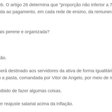
b. O artigo 26 determina que "proporção não inferior a 7
inada ao pagamento, em cada rede de ensino, da remuner
mais perene e organizada?
ção.
será destinado aos servidores da ativa de forma igualit
eu a pasta, comandada por Vitor de Angelo, por meio de n
roibido de fazer algumas coisas.
 reajuste salarial acima da inflação.