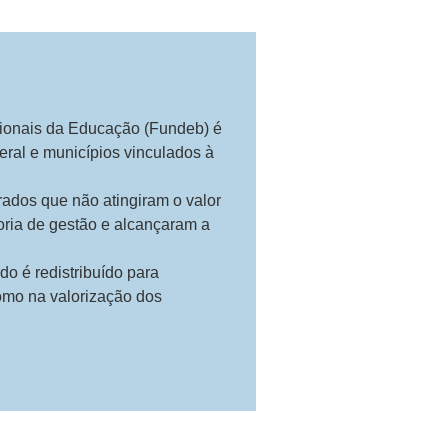
ionais da Educação (Fundeb) é
eral e municípios vinculados à
ados que não atingiram o valor
oria de gestão e alcançaram a
o é redistribuído para
omo na valorização dos