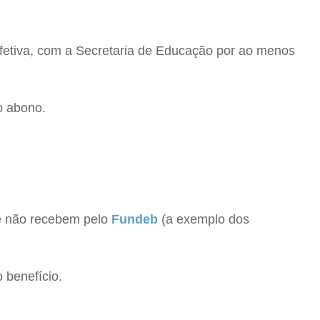
 efetiva, com a Secretaria de Educação por ao menos
o abono.
ue não recebem pelo
Fundeb
(a exemplo dos
 benefício.