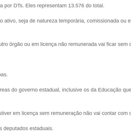
a por DTs. Eles representam 13.576 do total.
ulo ativo, seja de natureza temporária, comissionada ou
 outro órgão ou em licença não remunerada vai ficar sem 
oas.
s áreas do governo estadual, inclusive os da Educação q
tiver em licença sem remuneração não vai contar com o
 deputados estaduais.