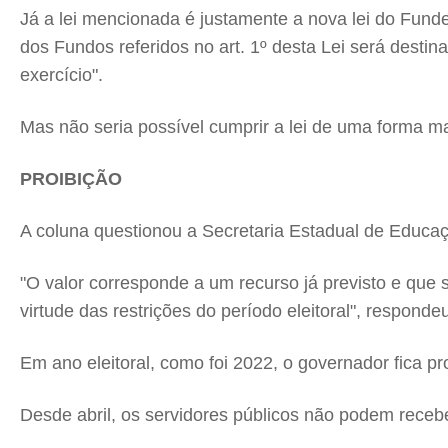
Já a lei mencionada é justamente a nova lei do Funde
dos Fundos referidos no art. 1º desta Lei será dest
exercício".
Mas não seria possível cumprir a lei de uma forma 
PROIBIÇÃO
A coluna questionou a Secretaria Estadual de Educa
"O valor corresponde a um recurso já previsto e que 
virtude das restrições do período eleitoral", respond
Em ano eleitoral, como foi 2022, o governador fica p
Desde abril, os servidores públicos não podem receber