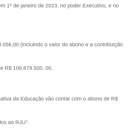
 em 1º de janeiro de 2023, no poder Executivo, e no
.056,00 (incluindo o valor do abono e a contribuição
de R$ 106.879.500, 00.
da ativa da Educação vão contar com o abono de R$
idos ao RJU".