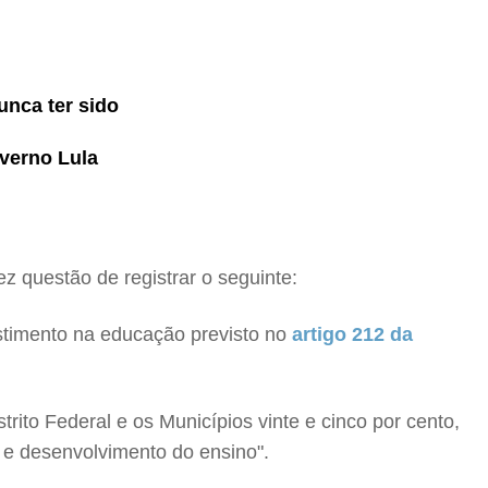
unca ter sido
overno Lula
z questão de registrar o seguinte:
stimento na educação previsto no
artigo 212 da
rito Federal e os Municípios vinte e cinco por cento,
 e desenvolvimento do ensino".