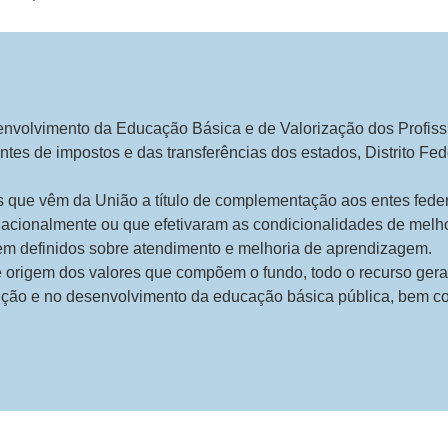
volvimento da Educação Básica e de Valorização dos Profiss
tes de impostos e das transferências dos estados, Distrito Fed
que vêm da União a título de complementação aos entes feder
nacionalmente ou que efetivaram as condicionalidades de melh
em definidos sobre atendimento e melhoria de aprendizagem.
origem dos valores que compõem o fundo, todo o recurso gerad
nção e no desenvolvimento da educação básica pública, bem c