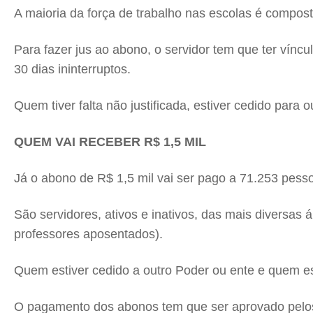
A maioria da força de trabalho nas escolas é compost
Para fazer jus ao abono, o servidor tem que ter vínc
30 dias ininterruptos.
Quem tiver falta não justificada, estiver cedido para
QUEM VAI RECEBER R$ 1,5 MIL
Já o abono de R$ 1,5 mil vai ser pago a 71.253 pess
São servidores, ativos e inativos, das mais diversa
professores aposentados).
Quem estiver cedido a outro Poder ou ente e quem es
O pagamento dos abonos tem que ser aprovado pelos