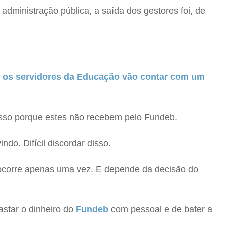
dministração pública, a saída dos gestores foi, de
 os servidores da Educação vão contar com um
. Isso porque estes não recebem pelo Fundeb.
do. Difícil discordar disso.
 ocorre apenas uma vez. E depende da decisão do
astar o dinheiro do
Fundeb
com pessoal e de bater a