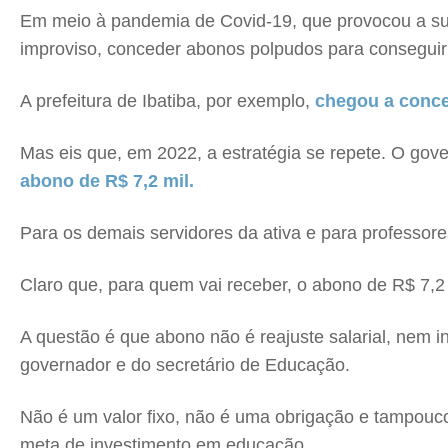
Em meio à pandemia de Covid-19, que provocou a susp
improviso, conceder abonos polpudos para conseguir
A prefeitura de Ibatiba, por exemplo,
chegou a conce
Mas eis que, em 2022, a estratégia se repete. O gov
abono de R$ 7,2 mil.
Para os demais servidores da ativa e para professor
Claro que, para quem vai receber, o abono de R$ 7,2 m
A questão é que abono não é reajuste salarial, nem
governador e do secretário de Educação.
Não é um valor fixo, não é uma obrigação e tampouco
meta de investimento em educação.