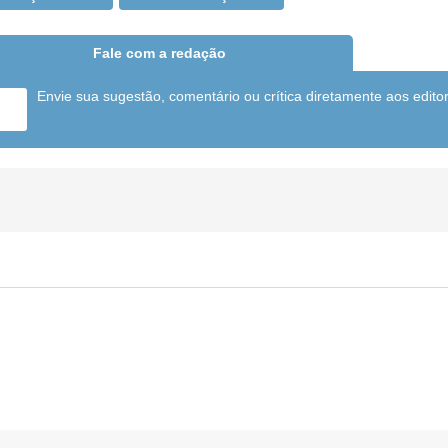
Fale com a redação
Envie sua sugestão, comentário ou crítica diretamente aos edito