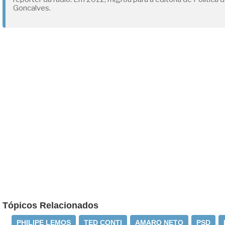
Goncalves.
Tópicos Relacionados
PHILIPE LEMOS
TED CONTI
AMARO NETO
PSD