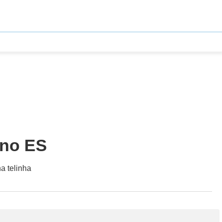
 no ES
a telinha