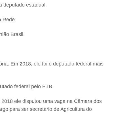
 a deputado estadual.
la Rede.
ião Brasil.
ria. Em 2018, ele foi o deputado federal mais
putado federal pelo PTB.
Em 2018 ele disputou uma vaga na Câmara dos
argo para ser secretário de Agricultura do