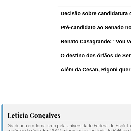
Decisão sobre candidatura 
Pré-candidato ao Senado no 
Renato Casagrande: "Vou vo
O destino dos órfãos de Ser
Além da Cesan, Rigoni quer 
Letícia Gonçalves
Graduada em Jornalismo pela Universidade Federal do Espírit
repórter da rádio. Em 2012, migrou para a editoria de Polític