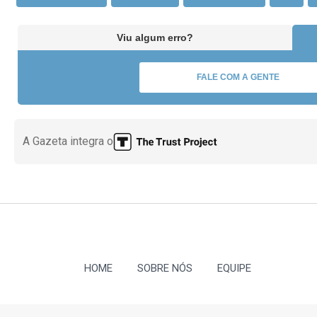
Viu algum erro?
FALE COM A GENTE
A Gazeta integra o
HOME
SOBRE NÓS
EQUIPE