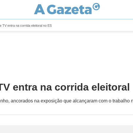
 TV entra na corrida eleitoral no ES
 entra na corrida eleitoral
inho, ancorados na exposição que alcançaram com o trabalho n