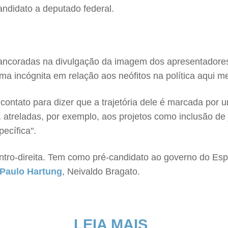
andidato a deputado federal.
ncoradas na divulgação da imagem dos apresentadores,
uma incógnita em relação aos neófitos na política aqui 
 contato para dizer que a trajetória dele é marcada por 
 atreladas, por exemplo, aos projetos como inclusão de
ecífica".
ro-direita. Tem como pré-candidato ao governo do Espír
Paulo Hartung
, Neivaldo Bragato.
LEIA MAIS