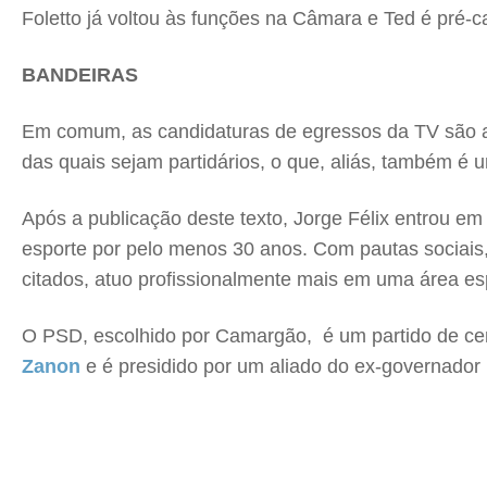
Foletto já voltou às funções na Câmara e Ted é pré-c
BANDEIRAS
Em comum, as candidaturas de egressos da TV são a
das quais sejam partidários, o que, aliás, também é 
Após a publicação deste texto, Jorge Félix entrou em
esporte por pelo menos 30 anos. Com pautas sociais,
citados, atuo profissionalmente mais em uma área esp
O PSD, escolhido por Camargão, é um partido de cent
Zanon
e é presidido por um aliado do ex-governador