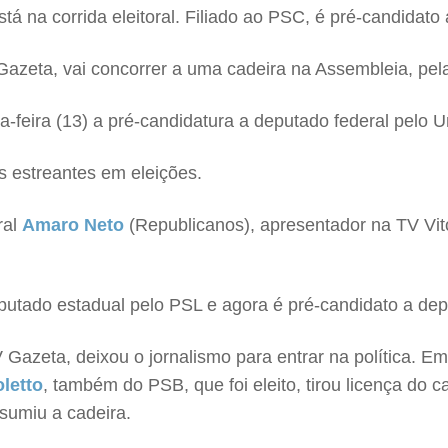
tá na corrida eleitoral. Filiado ao PSC, é pré-candidato
TV Gazeta, vai concorrer a uma cadeira na Assembleia, pe
a-feira (13) a pré-candidatura a deputado federal pelo Un
s estreantes em eleições.
ral
Amaro Neto
(Republicanos), apresentador na TV Vitó
eputado estadual pelo PSL e agora é pré-candidato a de
 Gazeta, deixou o jornalismo para entrar na política. 
letto
, também do PSB, que foi eleito, tirou licença do c
sumiu a cadeira.