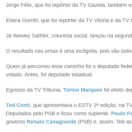
Jorge Félix, que foi repórter da TV Gazeta, também es
Eliana Gorritti, que foi repórter da TV Vitória e da 
Já Wesley Sathler, colunista social, lançou na segund
O resultado nas urnas é uma incógnita, pois são todo
Quem já percorreu esse caminho foi o deputado fede
votado. Antes, foi deputado estadual.
Egresso da TV Tribuna,
Torino Marques
foi eleito d
Ted Conti
, que apresentava o ESTV 2ª edição, na TV
Deputados pelo PSB e ficou como suplente.
Paulo Fo
governo
Renato Casagrande
(PSB) e, assim, Ted as