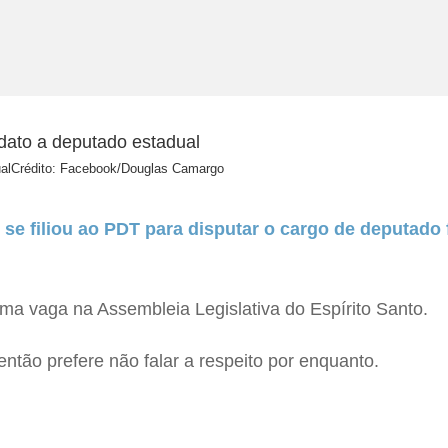
al
Crédito: Facebook/Douglas Camargo
e
se filiou ao PDT para disputar o cargo de deputado 
a vaga na Assembleia Legislativa do Espírito Santo.
então prefere não falar a respeito por enquanto.