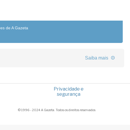
res de A Gazeta
Saiba mais
Privacidade e
segurança
© 1996 - 2024 A Gazeta. Todos os direitos reservados