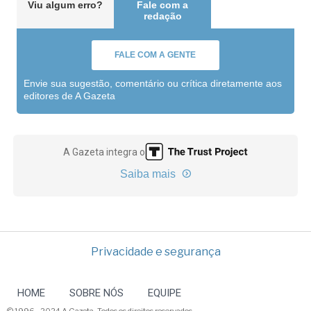
Viu algum erro?
Fale com a
redação
FALE COM A GENTE
Envie sua sugestão, comentário ou crítica diretamente aos
editores de A Gazeta
A Gazeta integra o
Saiba mais
Privacidade e segurança
HOME
SOBRE NÓS
EQUIPE