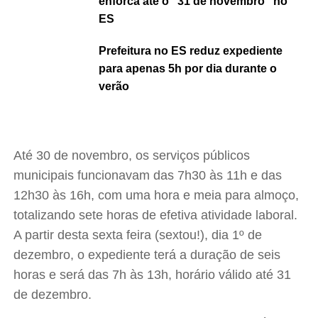
enforca até o “31 de novembro” no
ES
Prefeitura no ES reduz expediente
para apenas 5h por dia durante o
verão
Até 30 de novembro, os serviços públicos
municipais funcionavam das 7h30 às 11h e das
12h30 às 16h, com uma hora e meia para almoço,
totalizando sete horas de efetiva atividade laboral.
A partir desta sexta feira (sextou!), dia 1º de
dezembro, o expediente terá a duração de seis
horas e será das 7h às 13h, horário válido até 31
de dezembro.