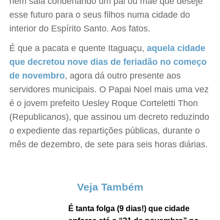
nem saia condenando um pai ou mãe que deseje
esse futuro para o seus filhos numa cidade do
interior do Espírito Santo. Aos fatos.
É que a pacata e quente Itaguaçu,
aquela cidade
que decretou nove dias de feriadão no começo
de novembro
, agora dá outro presente aos
servidores municipais. O Papai Noel mais uma vez
é o jovem prefeito Uesley Roque Corteletti Thon
(Republicanos), que assinou um decreto reduzindo
o expediente das repartições públicas, durante o
mês de dezembro, de sete para seis horas diárias.
Veja Também
É tanta folga (9 dias!) que cidade