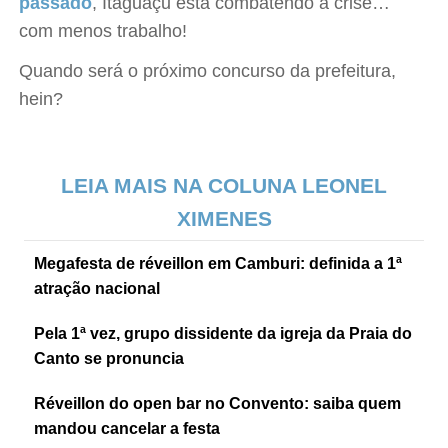
passado
, Itaguaçu está combatendo a crise…
com menos trabalho!
Quando será o próximo concurso da prefeitura,
hein?
LEIA MAIS NA COLUNA LEONEL
XIMENES
Megafesta de réveillon em Camburi: definida a 1ª
atração nacional
Pela 1ª vez, grupo dissidente da igreja da Praia do
Canto se pronuncia
Réveillon do open bar no Convento: saiba quem
mandou cancelar a festa