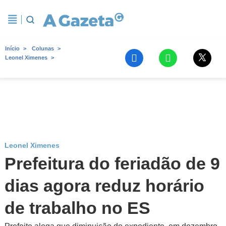
Início
Colunas
Leonel Ximenes
Leonel Ximenes
Prefeitura do feriadão de 9
dias agora reduz horário
de trabalho no ES