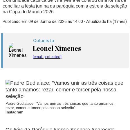
Comunidade católica de Vila Velha encontrou uma forma de
conciliar a festa junina da paróquia com a estreia da seleção
na Copa do Mundo 2026
Publicado em 09 de Junho de 2026 às 14:00 - Atualizado há (1 mês)
Colunista
Leonel Ximenes
[email protected]
Padre Gudialace: "Vamos unir as três coisas que tanto amamos:
rezar, comer e torcer pela nossa seleção"
Instagram
Os fiéis da Paróquia Nossa Senhora Aparecida,