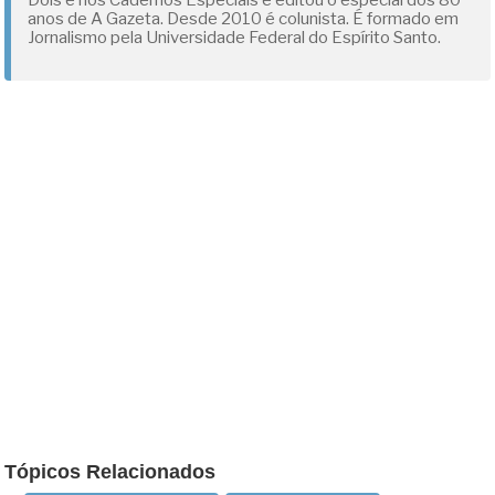
Dois e nos Cadernos Especiais e editou o especial dos 80
anos de A Gazeta. Desde 2010 é colunista. É formado em
Jornalismo pela Universidade Federal do Espírito Santo.
Tópicos Relacionados