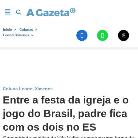
Início
Colunas
Leonel Ximenes
Coluna Leonel Ximenes
Entre a festa da igreja e o
jogo do Brasil, padre fica
com os dois no ES