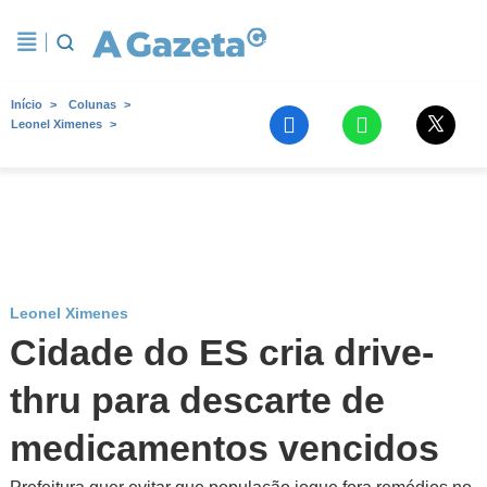
Início
Colunas
Leonel Ximenes
Leonel Ximenes
Cidade do ES cria drive-
thru para descarte de
medicamentos vencidos