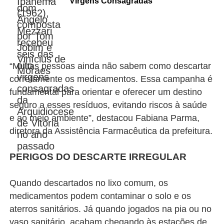
Virgens Consagradas
“Muitas pessoas ainda não sabem como descartar
corretamente os medicamentos. Essa campanha é
fundamental para orientar e oferecer um destino
seguro a esses resíduos, evitando riscos à saúde
e ao meio ambiente”, destacou Fabiana Parma,
diretora da Assistência Farmacêutica da prefeitura.
PERIGOS DO DESCARTE IRREGULAR
Quando descartados no lixo comum, os
medicamentos podem contaminar o solo e os
aterros sanitários. Já quando jogados na pia ou no
vaso sanitário, acabam chegando às estações de