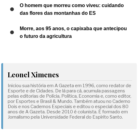
O homem que morreu como viveu: cuidando
das flores das montanhas do ES
Morre, aos 95 anos, o capixaba que antecipou
o futuro da agricultura
Leonel Ximenes
Iniciou sua história em A Gazeta em 1996, como redator de
Esporte e de Cidades. De lá para cá, acumula passagens
pelas editorias de Polícia, Política, Economia e, como editor,
por Esportes e Brasil & Mundo. Também atuou no Caderno
Dois e nos Cadernos Especiais e editou o especial dos 80
anos de A Gazeta. Desde 2010 é colunista. É formado em
Jornalismo pela Universidade Federal do Espírito Santo.