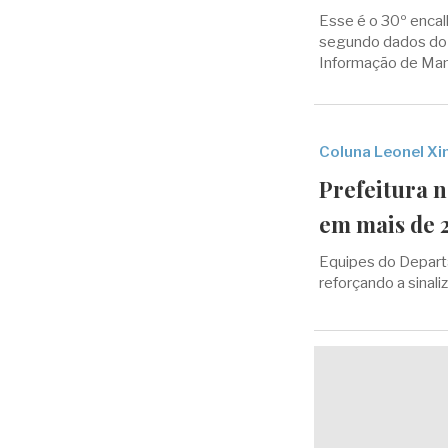
Esse é o 30º encal
segundo dados do 
Informação de Mam
Coluna Leonel X
Prefeitura n
em mais de 
Equipes do Depart
reforçando a sinali