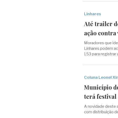
Linhares
Até trailer 
ação contra
Moradores que ide
Linhares podem aci
153 para registrar 
Coluna Leonel X
Município d
terá festiva
A novidade deste an
com distribuição de