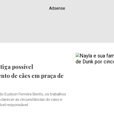
Adsense
stiga possível
to de cães em praça de
o Eudson Ferreira Bento, os trabalhos
sclarecer as circunstâncias do caso e
sível responsável