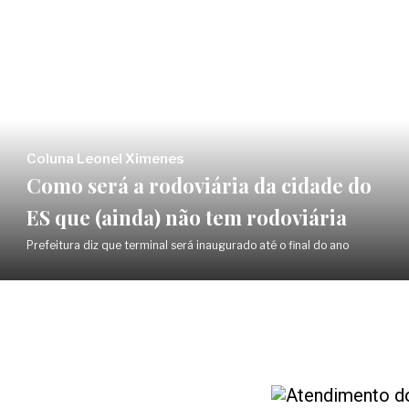
Coluna Leonel Ximenes
Como será a rodoviária da cidade do
ES que (ainda) não tem rodoviária
Prefeitura diz que terminal será inaugurado até o final do ano