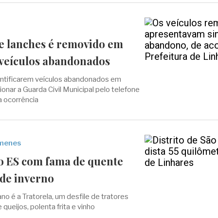
de lanches é removido em
 veículos abandonados
ntificarem veículos abandonados em
onar a Guarda Civil Municipal pelo telefone
a ocorrência
imenes
o ES com fama de quente
l de inverno
o é a Tratorela, um desfile de tratores
 queijos, polenta frita e vinho