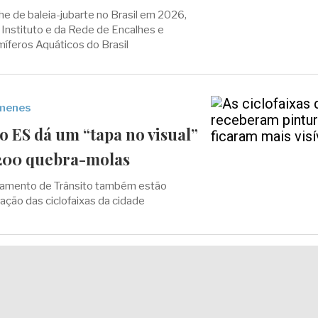
he de baleia-jubarte no Brasil em 2026,
Instituto e da Rede de Encalhes e
íferos Aquáticos do Brasil
imenes
o ES dá um “tapa no visual”
200 quebra-molas
amento de Trânsito também estão
zação das ciclofaixas da cidade