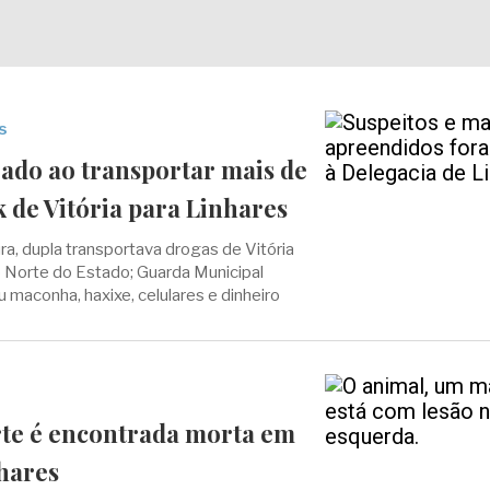
s
rado ao transportar mais de
k de Vitória para Linhares
ra, dupla transportava drogas de Vitória
o Norte do Estado; Guarda Municipal
aconha, haxixe, celulares e dinheiro
rte é encontrada morta em
nhares