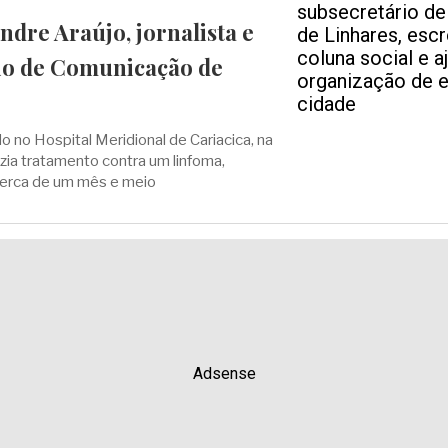
dre Araújo, jornalista e
io de Comunicação de
o no Hospital Meridional de Cariacica, na
azia tratamento contra um linfoma,
cerca de um mês e meio
Adsense