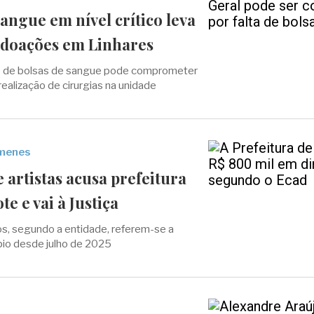
angue em nível crítico leva
 doações em Linhares
e de bolsas de sangue pode comprometer
ealização de cirurgias na unidade
imenes
e artistas acusa prefeitura
te e vai à Justiça
s, segundo a entidade, referem-se a
pio desde julho de 2025