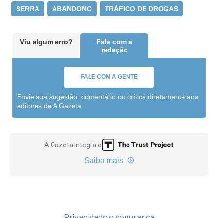
SERRA
ABANDONO
TRÁFICO DE DROGAS
Viu algum erro?
Fale com a
redação
FALE COM A GENTE
Envie sua sugestão, comentário ou crítica diretamente aos
editores de A Gazeta
A Gazeta integra o
Saiba mais
Privacidade e segurança