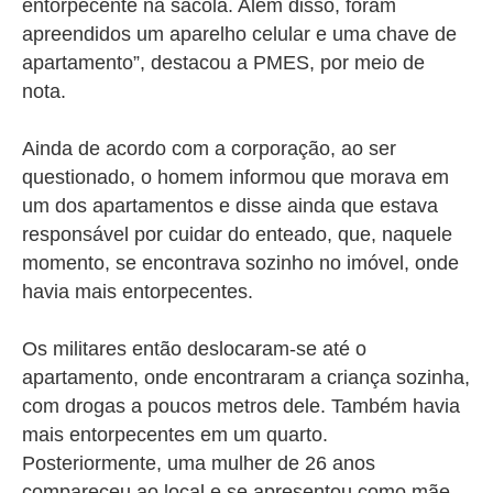
entorpecente na sacola. Além disso, foram
apreendidos um aparelho celular e uma chave de
apartamento”, destacou a PMES, por meio de
nota.
Ainda de acordo com a corporação, ao ser
questionado, o homem informou que morava em
um dos apartamentos e disse ainda que estava
responsável por cuidar do enteado, que, naquele
momento, se encontrava sozinho no imóvel, onde
havia mais entorpecentes.
Os militares então deslocaram-se até o
apartamento, onde encontraram a criança sozinha,
com drogas a poucos metros dele. Também havia
mais entorpecentes em um quarto.
Posteriormente, uma mulher de 26 anos
compareceu ao local e se apresentou como mãe