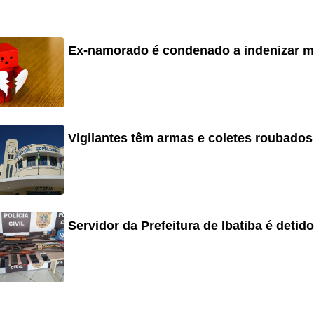
Ex-namorado é condenado a indenizar mu
Vigilantes têm armas e coletes roubados
Servidor da Prefeitura de Ibatiba é detid