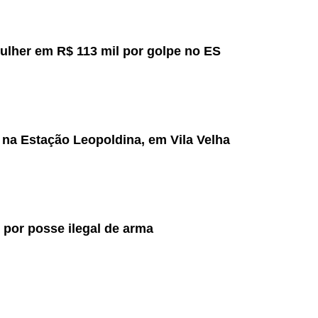
lher em R$ 113 mil por golpe no ES
 na Estação Leopoldina, em Vila Velha
o por posse ilegal de arma