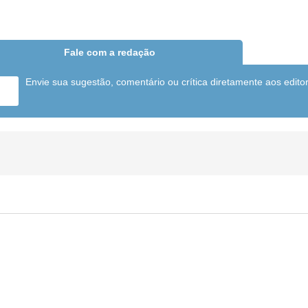
Fale com a redação
Envie sua sugestão, comentário ou crítica diretamente aos edito