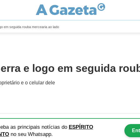
ogo em seguida rouba mercearia ao lado
Serra e logo em seguida rou
rietário e o celular dele
eba as principais notícias
do
ESPÍRITO
Ent
NTO
no seu Whatsapp.