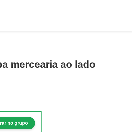
ba mercearia ao lado
rar no grupo