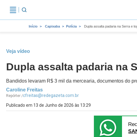
Início
Capixaba
Polícia
Dupla assalta padaria na Serra e l
Veja vídeo
Dupla assalta padaria na 
Bandidos levaram R$ 3 mil da mercearia, documentos do prop
Caroline Freitas
cfreitas@redegazeta.com.br
Repórter /
Publicado em 13 de Junho de 2026 às 13:29
Rec
SA