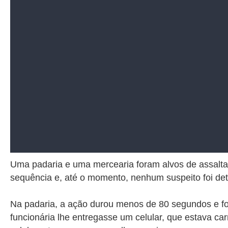
Uma padaria e uma mercearia foram alvos de assaltant
sequência e, até o momento, nenhum suspeito foi det
Na padaria, a ação durou menos de 80 segundos e fo
funcionária lhe entregasse um celular, que estava c