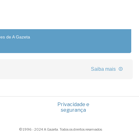
res de A Gazeta
Saiba mais
Privacidade e
segurança
© 1996 - 2024 A Gazeta. Todos os direitos reservados