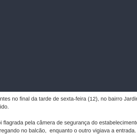
es no final da tarde de sexta-feira (12), no bairro Jar
ido.
i flagrada pela câmera de segurança do estabeleciment
arregando no balcão, enquanto o outro vigiava a entra