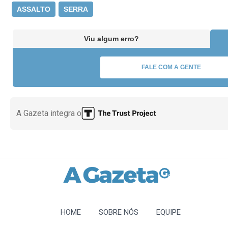
ASSALTO
SERRA
Viu algum erro?
FALE COM A GENTE
A Gazeta integra o
HOME
SOBRE NÓS
EQUIPE