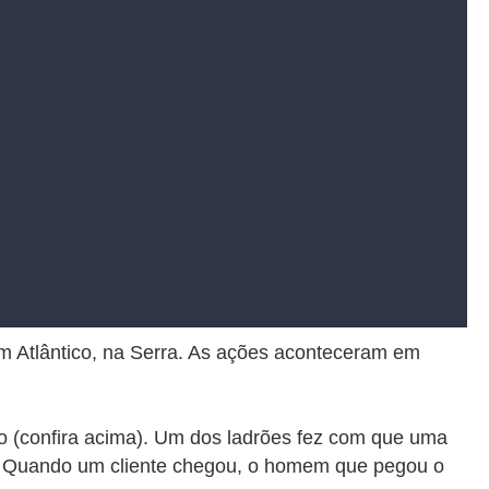
dim Atlântico, na Serra. As ações aconteceram em
o (confira acima). Um dos ladrões fez com que uma
da. Quando um cliente chegou, o homem que pegou o