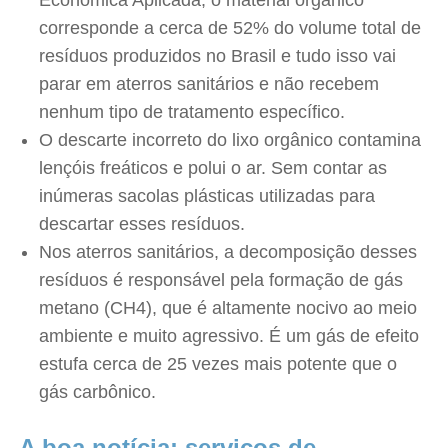
Econômica Aplicada, o material orgânico
corresponde a cerca de 52% do volume total de
resíduos produzidos no Brasil e tudo isso vai
parar em aterros sanitários e não recebem
nenhum tipo de tratamento específico.
O descarte incorreto do lixo orgânico contamina
lençóis freáticos e polui o ar. Sem contar as
inúmeras sacolas plásticas utilizadas para
descartar esses resíduos.
Nos aterros sanitários, a decomposição desses
resíduos é responsável pela formação de gás
metano (CH4), que é altamente nocivo ao meio
ambiente e muito agressivo. É um gás de efeito
estufa cerca de 25 vezes mais potente que o
gás carbônico.
A boa notícia: serviços de