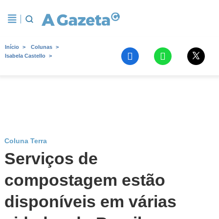
Início
Colunas
Isabela Castello
Coluna Terra
Serviços de
compostagem estão
disponíveis em várias