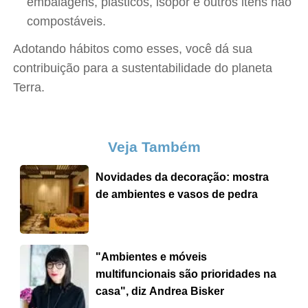
embalagens, plásticos, isopor e outros itens não
compostáveis.
Adotando hábitos como esses, você dá sua
contribuição para a sustentabilidade do planeta
Terra.
Veja Também
Novidades da decoração: mostra
de ambientes e vasos de pedra
"Ambientes e móveis
multifuncionais são prioridades na
casa", diz Andrea Bisker