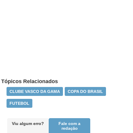
Tópicos Relacionados
CLUBE VASCO DA GAMA
COPA DO BRASIL
FUTEBOL
Viu algum erro?
Fale com a
redação