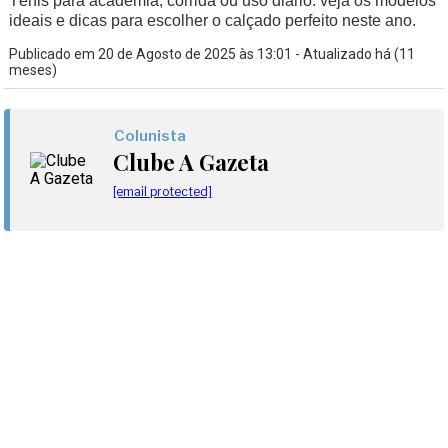
Tênis para academia, corrida ou uso diário: veja os modelos
ideais e dicas para escolher o calçado perfeito neste ano.
Publicado em 20 de Agosto de 2025 às 13:01 - Atualizado há (11
meses)
Colunista
Clube A Gazeta
[email protected]