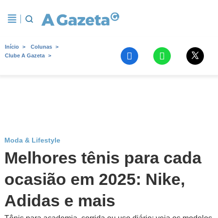
Início
Colunas
Clube A Gazeta
Moda & Lifestyle
Melhores tênis para cada
ocasião em 2025: Nike,
Adidas e mais