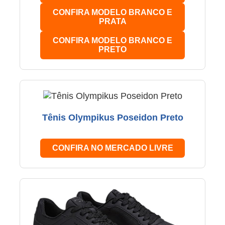
CONFIRA MODELO BRANCO E
PRATA
CONFIRA MODELO BRANCO E
PRETO
Tênis Olympikus Poseidon Preto
CONFIRA NO MERCADO LIVRE