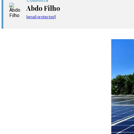
Colunista
Abdo Filho
[email protected]