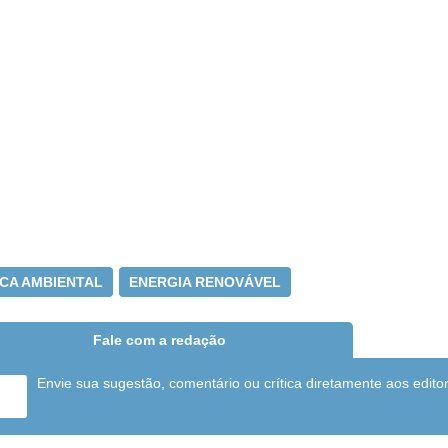
CA AMBIENTAL
ENERGIA RENOVÁVEL
Fale com a redação
Envie sua sugestão, comentário ou crítica diretamente aos edito