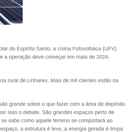
lar do Espírito Santo, a Usina Fotovoltaica (UFV)
 e a operação deve começar em maio de 2024.
a rural de Linhares. Mais de mil clientes estão na
são grande sobre o que fazer com a área de depósito
por isso o debate. São grandes espaços perto de
o se sabe como aquele terreno se comportará ao
spaço, a estrutura é leve, a energia gerada é limpa