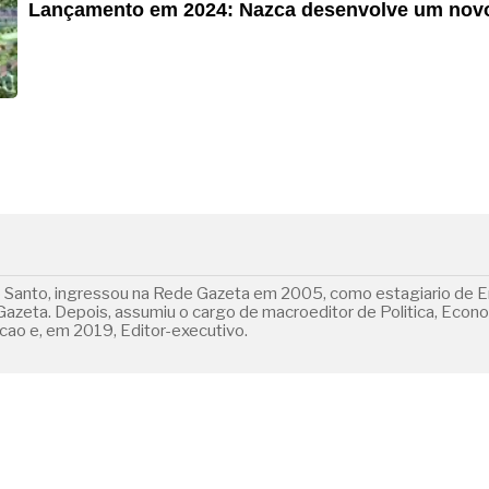
Lançamento em 2024: Nazca desenvolve um novo 
o Santo, ingressou na Rede Gazeta em 2005, como estagiario de E
 Gazeta. Depois, assumiu o cargo de macroeditor de Politica, Econ
ao e, em 2019, Editor-executivo.