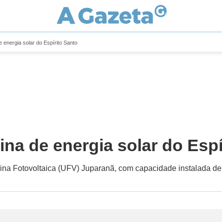
e energia solar do Espírito Santo
sina de energia solar do Esp
sina Fotovoltaica (UFV) Juparanã, com capacidade instalada d