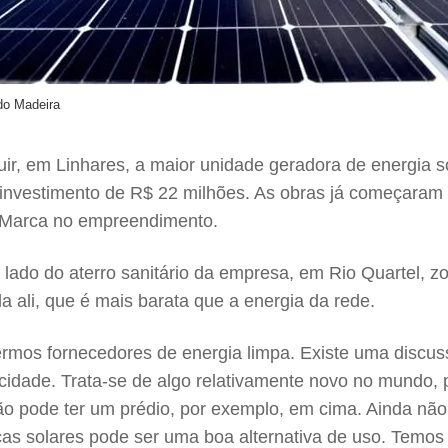
do Madeira
r, em Linhares, a maior unidade geradora de energia so
investimento de R$ 22 milhões. As obras já começaram
a Marca no empreendimento.
lado do aterro sanitário da empresa, em Rio Quartel, zon
a ali, que é mais barata que a energia da rede.
rmos fornecedores de energia limpa. Existe uma discus
acidade. Trata-se de algo relativamente novo no mundo, 
não pode ter um prédio, por exemplo, em cima. Ainda nã
as solares pode ser uma boa alternativa de uso. Temos e