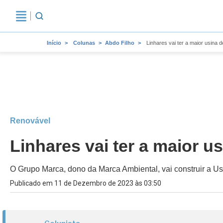
Início
Colunas
Abdo Filho
Linhares vai ter a maior usina d
Renovável
Linhares vai ter a maior u
O Grupo Marca, dono da Marca Ambiental, vai construir a U
Publicado em 11 de Dezembro de 2023 às 03:50