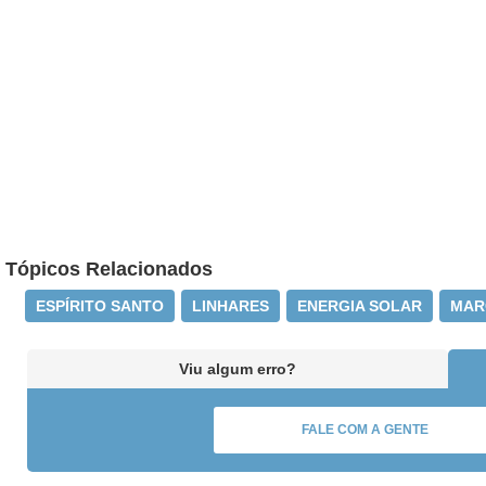
Tópicos Relacionados
ESPÍRITO SANTO
LINHARES
ENERGIA SOLAR
MAR
Viu algum erro?
FALE COM A GENTE