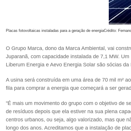
Placas fotovoltaicas instaladas para a geração de energia
Crédito: Fernan
O Grupo Marca, dono da Marca Ambiental, vai construi
Juparanã, com capacidade instalada de 7,1 MW. Um 
Liberum Energia e Aevo Energia Solar são sócias d
A usina será construída em uma área de 70 mil m² ao 
fila para comprar a energia que começará a ser gerad
"É mais um movimento do grupo com o objetivo de se
de resíduos depois que ela estiver na sua plena cap
centros urbanos, ou seja, algo valorizado, mas que 
longo dos anos. Acreditamos que a instalação de plac