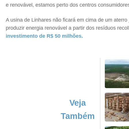
e renovável, estamos perto dos centros consumidores
A usina de Linhares não ficará em cima de um aterro 
produzir energia renovável a partir dos resíduos recol
investimento de R$ 50 milhões.
Veja
Também