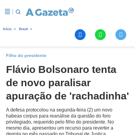
Início
Brasil
Filho do presidente
Flávio Bolsonaro tenta
de novo paralisar
apuração de 'rachadinha'
A defesa protocolou na segunda-feira (2) um novo
habeas corpus para reanálise da questão do foro
privilegiado, requerido pelo filho do presidente. No
mesmo dia, apresentou um recurso para reverter a
derrota no mês passado no Tribunal de Justiça