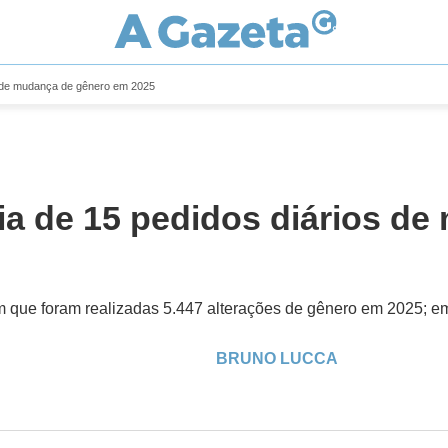
os de mudança de gênero em 2025
ia de 15 pedidos diários d
am que foram realizadas 5.447 alterações de gênero em 2025; e
BRUNO LUCCA