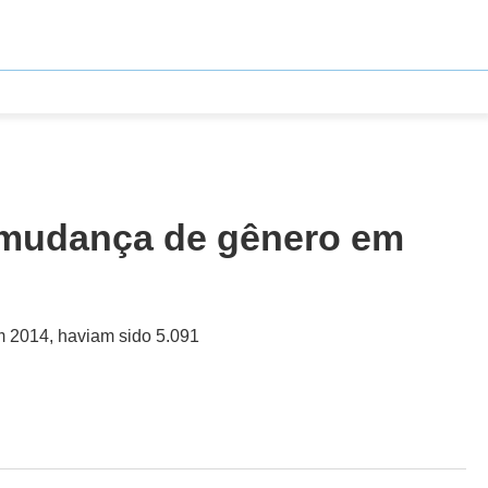
e mudança de gênero em
m 2014, haviam sido 5.091