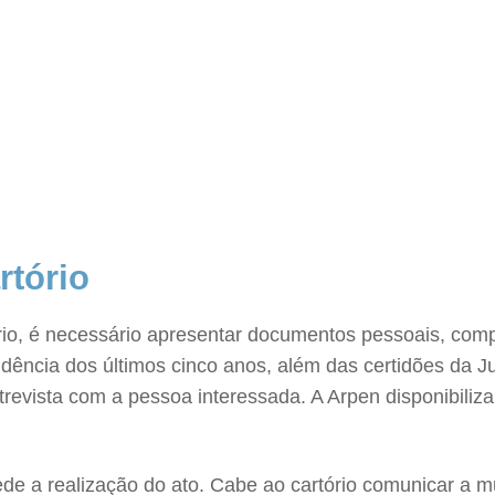
rtório
rio, é necessário apresentar documentos pessoais, comp
esidência dos últimos cinco anos, além das certidões da 
ntrevista com a pessoa interessada. A Arpen disponibili
ede a realização do ato. Cabe ao cartório comunicar a