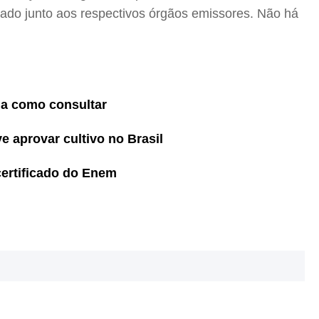
ssado junto aos respectivos órgãos emissores. Não há
eja como consultar
 aprovar cultivo no Brasil
certificado do Enem