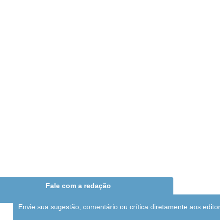
Fale com a redação
Envie sua sugestão, comentário ou crítica diretamente aos edito