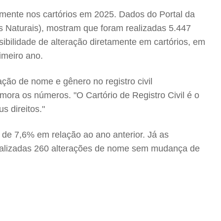
mente nos cartórios em 2025. Dados do Portal da
s Naturais), mostram que foram realizadas 5.447
ibilidade de alteração diretamente em cartórios, em
imeiro ano.
ção de nome e gênero no registro civil
ora os números. "O Cartório de Registro Civil é o
s direitos."
de 7,6% em relação ao ano anterior. Já as
realizadas 260 alterações de nome sem mudança de