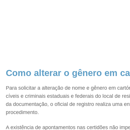
Como alterar o gênero em ca
Para solicitar a alteração de nome e gênero em cartó
cíveis e criminais estaduais e federais do local de r
da documentação, o oficial de registro realiza uma e
procedimento.
A existência de apontamentos nas certidões não imp