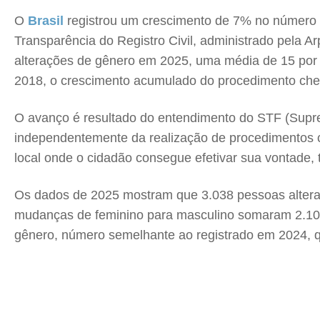
O
Brasil
registrou um crescimento de 7% no número 
Transparência do Registro Civil, administrado pela 
alterações de gênero em 2025, uma média de 15 por d
2018, o crescimento acumulado do procedimento cheg
O avanço é resultado do entendimento do STF (Supremo
independentemente da realização de procedimentos ci
local onde o cidadão consegue efetivar sua vontade, 
Os dados de 2025 mostram que 3.038 pessoas alterar
mudanças de feminino para masculino somaram 2.103
gênero, número semelhante ao registrado em 2024, 