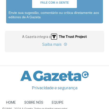
FALE COM A GENTE
Envie sua sugestão, comentário ou crítica diretamente aos
editores de A Gazeta
A Gazeta integra o
Saiba mais
Privacidade e segurança
HOME
SOBRE NÓS
EQUIPE
© 1996 - 2024 A Gazeta. Todos os direitos reservados