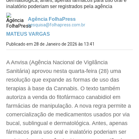
dermatológica; antes, apenas fármacos para uso oral e
inalatório poderiam ser registrados pela agência
Agência FolhaPress
pesquisa@folhapress.com.br
MATEUS VARGAS
Publicado em 28 de Janeiro de 2026 às 13:41
A Anvisa (Agência Nacional de Vigilância
Sanitária) aprovou nesta quarta-feira (28) uma
resolução que expande as formas de uso das
terapias à base da Cannabis. O texto também
autoriza a venda do fitofármaco canabidiol em
farmácias de manipulação. A nova regra permite a
comercialização de medicamentos usados por via
bucal, sublingual e dermatológica. Antes, apenas
fármacos para uso oral e inalatório poderiam ser