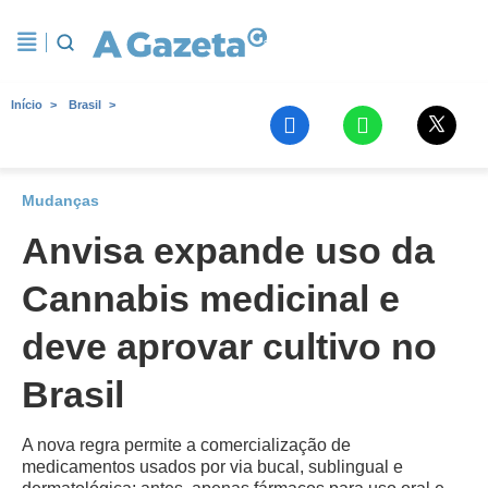
Início
Brasil
Mudanças
Anvisa expande uso da
Cannabis medicinal e
deve aprovar cultivo no
Brasil
A nova regra permite a comercialização de
medicamentos usados por via bucal, sublingual e