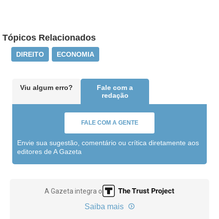
Tópicos Relacionados
DIREITO
ECONOMIA
Viu algum erro?
Fale com a
redação
FALE COM A GENTE
Envie sua sugestão, comentário ou crítica diretamente aos
editores de A Gazeta
A Gazeta integra o
Saiba mais