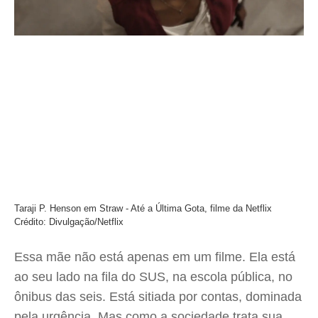
Taraji P. Henson em Straw - Até a Última Gota, filme da Netflix
Crédito: Divulgação/Netflix
Essa mãe não está apenas em um filme. Ela está
ao seu lado na fila do SUS, na escola pública, no
ônibus das seis. Está sitiada por contas, dominada
pela urgência. Mas como a sociedade trata sua