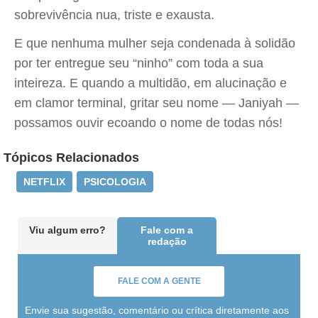
sobrevivência nua, triste e exausta.
E que nenhuma mulher seja condenada à solidão
por ter entregue seu “ninho” com toda a sua
inteireza. E quando a multidão, em alucinação e
em clamor terminal, gritar seu nome — Janiyah —
possamos ouvir ecoando o nome de todas nós!
Tópicos Relacionados
NETFLIX
PSICOLOGIA
Viu algum erro?
Fale com a
redação
FALE COM A GENTE
Envie sua sugestão, comentário ou crítica diretamente aos