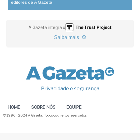
editores de A Gazeta
A Gazeta integra o
Saiba mais
Privacidade e segurança
HOME
SOBRE NÓS
EQUIPE
© 1996 - 2024 A Gazeta. Todos os direitos reservados