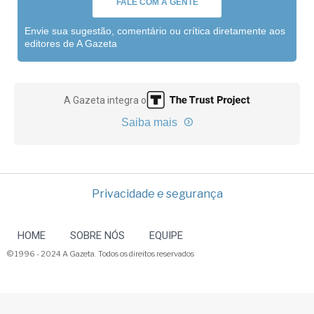
FALE COM A GENTE
Envie sua sugestão, comentário ou crítica diretamente aos
editores de A Gazeta
A Gazeta integra o
Saiba mais
Privacidade e segurança
HOME
SOBRE NÓS
EQUIPE
© 1996 - 2024 A Gazeta. Todos os direitos reservados