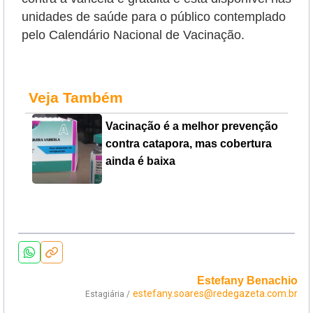
unidades de saúde para o público contemplado
pelo Calendário Nacional de Vacinação.
Veja Também
Vacinação é a melhor prevenção
contra catapora, mas cobertura
ainda é baixa
Estefany Benachio
estefany.soares@redegazeta.com.br
Estagiária /