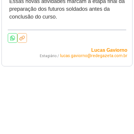
Essas novas atividades marcam a etapa final da
preparação dos futuros soldados antes da
conclusão do curso.
Lucas Gaviorno
lucas.gaviorno@redegazeta.com.br
Estagiário /