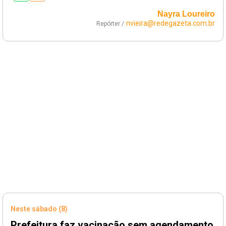
Nayra Loureiro
nvieira@redegazeta.com.br
Repórter /
Neste sábado (8)
Prefeitura faz vacinação sem agendamento