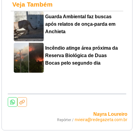
Veja Também
Guarda Ambiental faz buscas
após relatos de onça-parda em
Anchieta
Incêndio atinge área próxima da
Reserva Biológica de Duas
Bocas pelo segundo dia
Nayra Loureiro
nvieira@redegazeta.com.br
Repórter /