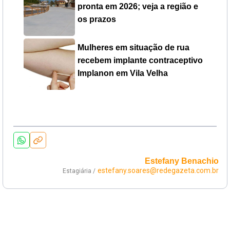
pronta em 2026; veja a região e
os prazos
Mulheres em situação de rua
recebem implante contraceptivo
Implanon em Vila Velha
Estefany Benachio
estefany.soares@redegazeta.com.br
Estagiária /