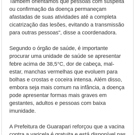
Também orientamos que pessoas com suspeita
ou confirmação da doença permaneçam
afastadas de suas atividades até a completa
cicatrização das lesões, evitando a transmissão
para outras pessoas", disse a coordenadora.
Segundo o órgão de saúde, é importante
procurar uma unidade de saúde se apresentar
febre acima de 38,5°C, dor de cabeça, mal-
estar, manchas vermelhas que evoluem para
bolhas e crostas e coceira intensa. Além disso,
embora seja mais comum na infância, a doença
pode apresentar formas mais graves em
gestantes, adultos e pessoas com baixa
imunidade.
A Prefeitura de Guarapari reforçou que a vacina
contra a varicela é gratuita e está disponível nas