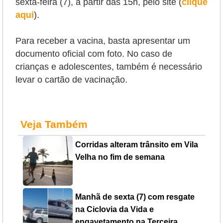
sexta-feira (7), a partir das 15h, pelo site (
clique
aqui
).
Para receber a vacina, basta apresentar um
documento oficial com foto. No caso de
crianças e adolescentes, também é necessário
levar o cartão de vacinação.
Veja Também
Corridas alteram trânsito em Vila
Velha no fim de semana
Manhã de sexta (7) com resgate
na Ciclovia da Vida e
engavetamento na Terceira