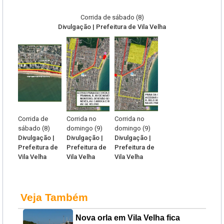
Corrida de sábado (8)
Divulgação | Prefeitura de Vila Velha
Corrida de
Corrida no
Corrida no
sábado (8)
domingo (9)
domingo (9)
Divulgação |
Divulgação |
Divulgação |
Prefeitura de
Prefeitura de
Prefeitura de
Vila Velha
Vila Velha
Vila Velha
Veja Também
Nova orla em Vila Velha fica