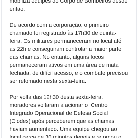
mobiliza equipes do Corpo de Bombeiros desde
então.
De acordo com a corporação, o primeiro
chamado foi registrado às 17h30 de quinta-
feira. Os militares permaneceram no local até
as 22h e conseguiram controlar a maior parte
das chamas. No entanto, alguns focos
permaneceram ativos em uma área de mata
fechada, de difícil acesso, e o combate precisou
ser retomado nesta sexta-feira.
Por volta das 12h30 desta sexta-feira,
moradores voltaram a acionar o Centro
Integrado Operacional de Defesa Social
(Ciodes) após perceberem que as chamas
haviam aumentado. Uma equipe chegou ao
local cerca de 30 minutos depois e retomou o