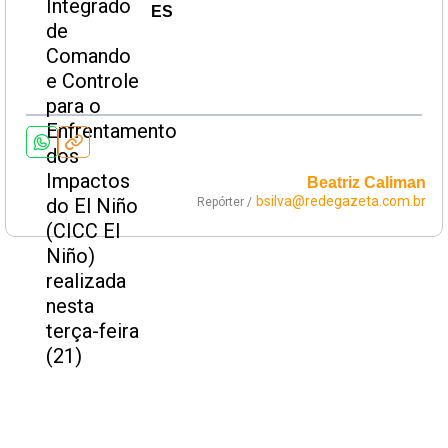
ES
Beatriz Caliman
bsilva@redegazeta.com.br
Repórter /