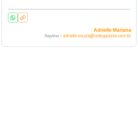
Adrielle Mariana
adrielle.souza@redegazeta.com.br
Repórter /