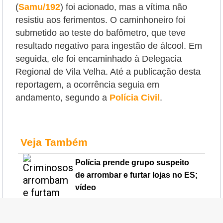
(
Samu/192
) foi acionado, mas a vítima não
resistiu aos ferimentos.
O caminhoneiro foi
submetido ao teste do bafômetro, que teve
resultado negativo para ingestão de álcool. Em
seguida, ele foi encaminhado à Delegacia
Regional de Vila Velha. Até a publicação desta
reportagem, a ocorrência seguia em
andamento, segundo a
Polícia Civil
.
Veja Também
Polícia prende grupo suspeito
de arrombar e furtar lojas no ES;
vídeo
Ladrão invade bar e