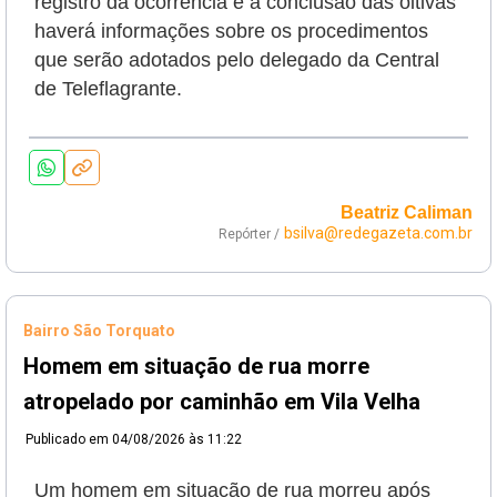
registro da ocorrência e a conclusão das oitivas
haverá informações sobre os procedimentos
que serão adotados pelo delegado da Central
de Teleflagrante.
Beatriz Caliman
bsilva@redegazeta.com.br
Repórter /
Bairro São Torquato
Homem em situação de rua morre
atropelado por caminhão em Vila Velha
Publicado em
04/08/2026 às 11:22
Um homem em situação de rua morreu após