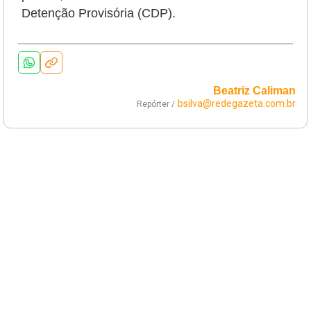
Detenção Provisória (CDP).
Beatriz Caliman
bsilva@redegazeta.com.br
Repórter /