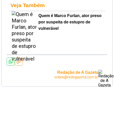
Veja Também
Quem é Marco Furlan, ator preso
por suspeita de estupro de
vulnerável
Redação de A Gazeta
online@redegazeta.com.br