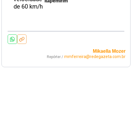
Itapemirim
Mikaella Mozer
mmferreira@redegazeta.com.br
Repórter /