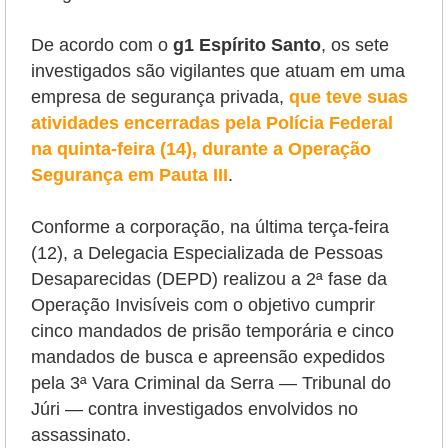
De acordo com o
g1 Espírito Santo
, os sete
investigados são vigilantes que atuam em uma
empresa de segurança privada,
que teve suas
atividades encerradas pela Polícia Federal
na quinta-feira (14), durante a Operação
Segurança em Pauta III
.
Conforme a corporação, na última terça-feira
(12), a
Delegacia Especializada de Pessoas
Desaparecidas (DEPD) realizou
a 2ª fase
da
Operação Invisíveis com o
objetivo cumprir
cinco mandados de prisão temporária e cinco
mandados de busca e apreensão expedidos
pela 3ª Vara Criminal da Serra — Tribunal do
Júri — contra investigados envolvidos no
assassinato.