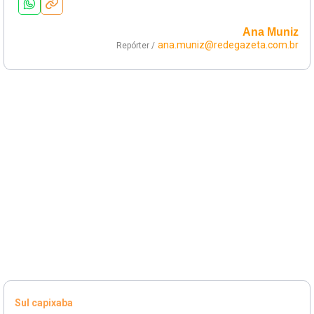
Ana Muniz
ana.muniz@redegazeta.com.br
Repórter /
Sul capixaba