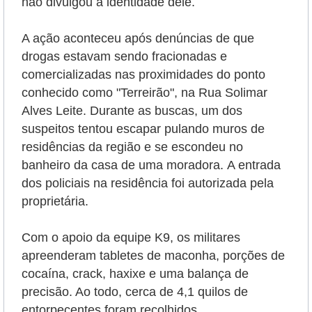
não divulgou a identidade dele.
A ação aconteceu após denúncias de que
drogas estavam sendo fracionadas e
comercializadas nas proximidades do ponto
conhecido como "Terreirão", na Rua Solimar
Alves Leite. Durante as buscas, um dos
suspeitos tentou escapar pulando muros de
residências da região e se escondeu no
banheiro da casa de uma moradora.
A entrada
dos policiais na residência foi autorizada pela
proprietária.
Com o apoio da equipe K9, os militares
apreenderam tabletes de maconha, porções de
cocaína, crack, haxixe e uma balança de
precisão. Ao todo, cerca de 4,1 quilos de
entorpecentes foram recolhidos.