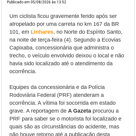
Publicado em
05/08/2026 às 13:52
Um ciclista ficou gravemente ferido após ser
atropelado por uma carreta no km 167 da BR
101, em
Linhares
, no Norte do Espírito Santo,
na noite de terça-feira (4). Segundo a Ecovias
Capixaba, concessionária que administra o
trecho, o veículo envolvido deixou o local e não
havia sido localizado até o atendimento da
ocorrência.
Equipes da concessionária e da Polícia
Rodoviária Federal (PRF) atenderam a
ocorrência. A
vítima foi socorrida em estado
grave.
A reportagem de
A Gazeta
procurou a
PRF para saber se o motorista foi localizado e
quais são as circunstâncias do acidente, mas
não houve retorno até a publicação desta