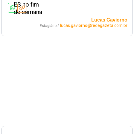
Lucas Gaviorno
lucas.gaviorno@redegazeta.com.br
Estagiário /