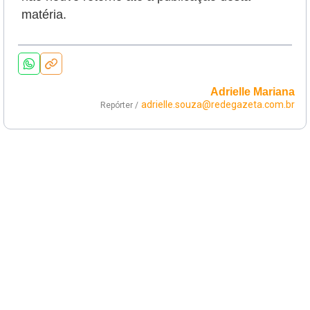
matéria.
Adrielle Mariana
adrielle.souza@redegazeta.com.br
Repórter /