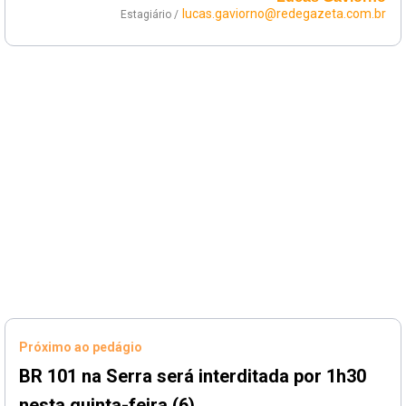
lucas.gaviorno@redegazeta.com.br
Estagiário /
Próximo ao pedágio
BR 101 na Serra será interditada por 1h30
nesta quinta-feira (6)