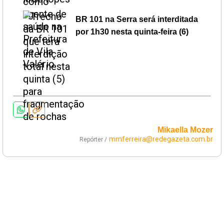
BR 101 na Serra será interditada
por 1h30 nesta quinta-feira (6)
Mikaella Mozer
mmferreira@redegazeta.com.br
Repórter /