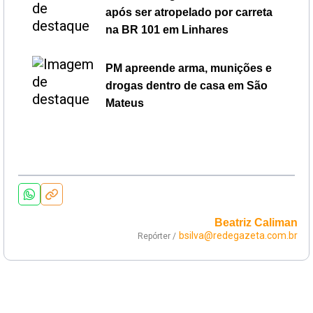
após ser atropelado por carreta
na BR 101 em Linhares
PM apreende arma, munições e
drogas dentro de casa em São
Mateus
Beatriz Caliman
bsilva@redegazeta.com.br
Repórter /