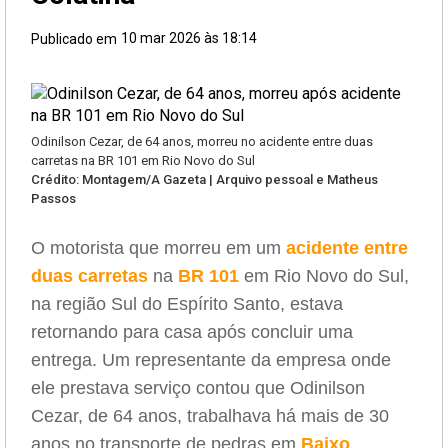
10 mar 2026 às 18:14
Publicado em
Odinilson Cezar, de 64 anos, morreu no acidente entre duas
carretas na BR 101 em Rio Novo do Sul
Crédito: Montagem/A Gazeta | Arquivo pessoal e Matheus
Passos
O motorista que morreu em um
acidente entre
duas carretas
na
BR 101
em Rio Novo do Sul,
na região Sul do Espírito Santo, estava
retornando para casa após concluir uma
entrega. Um representante da empresa onde
ele prestava serviço contou que Odinilson
Cezar, de 64 anos, trabalhava há mais de 30
anos no transporte de pedras em
Baixo