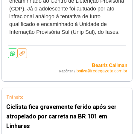
encaminhado ao Centro de Detenção Provisória
(CDP). Já o adolescente foi autuado por ato
infracional análogo à tentativa de furto
qualificado e encaminhado à Unidade de
Internação Provisória Sul (Unip Sul), do Iases.
Beatriz Caliman
bsilva@redegazeta.com.br
Repórter /
Trânsito
Ciclista fica gravemente ferido após ser
atropelado por carreta na BR 101 em
Linhares