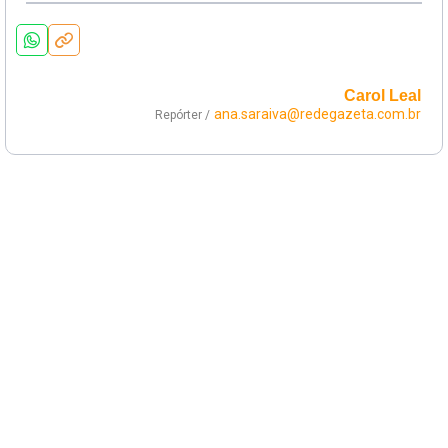
Carol Leal
ana.saraiva@redegazeta.com.br
Repórter /