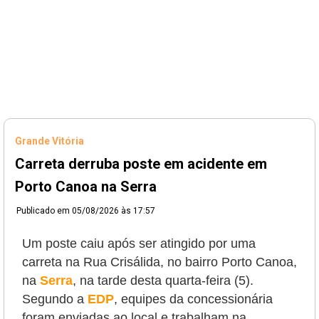
Grande Vitória
Carreta derruba poste em acidente em
Porto Canoa na Serra
Publicado em
05/08/2026 às 17:57
Um poste caiu após ser atingido por uma
carreta na Rua Crisálida, no bairro Porto Canoa,
na
Serra
, na tarde desta quarta-feira (5).
Segundo a
EDP
, equipes da concessionária
foram enviadas ao local e trabalham na