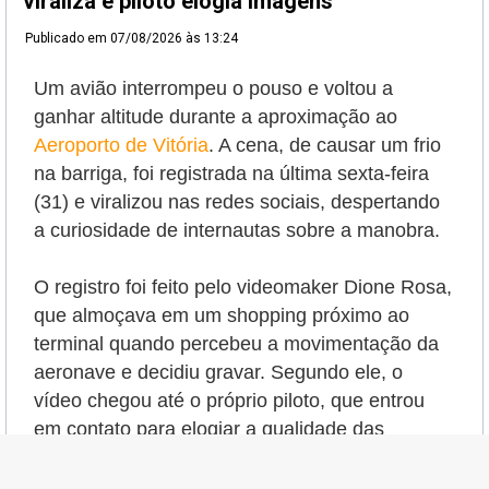
viraliza e piloto elogia imagens
Publicado em
07/08/2026 às 13:24
Um avião interrompeu o pouso e voltou a
ganhar altitude durante a aproximação ao
Aeroporto de Vitória
. A cena, de causar um frio
na barriga, foi registrada na última sexta-feira
(31) e viralizou nas redes sociais, despertando
a curiosidade de internautas sobre a manobra.
O registro foi feito pelo videomaker Dione Rosa,
que almoçava em um shopping próximo ao
terminal quando percebeu a movimentação da
aeronave e decidiu gravar. Segundo ele, o
vídeo chegou até o próprio piloto, que entrou
em contato para elogiar a qualidade das
imagens.