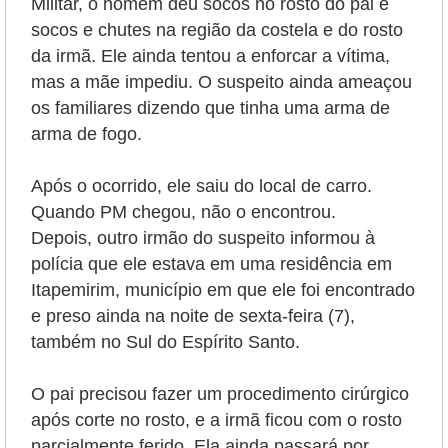
Militar, o homem deu socos no rosto do pai e
socos e chutes na região da costela e do rosto
da irmã. Ele ainda tentou a enforcar a vítima,
mas a mãe impediu. O suspeito ainda ameaçou
os familiares dizendo que tinha uma arma de
arma de fogo.
Após o ocorrido, ele saiu do local de carro.
Quando PM chegou, não o encontrou.
Depois, outro irmão do suspeito informou à
polícia que ele estava em uma residência em
Itapemirim, município em que ele foi encontrado
e preso ainda na noite de sexta-feira (7),
também no Sul do Espírito Santo.
O pai precisou fazer um procedimento cirúrgico
após corte no rosto, e a irmã ficou com o rosto
parcialmente ferido. Ela ainda passará por