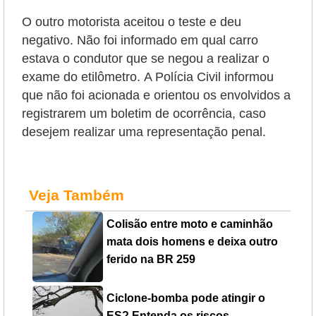
O outro motorista aceitou o teste e deu
negativo. Não foi informado em qual carro
estava o condutor que se negou a realizar o
exame do etilômetro.
A Polícia Civil informou
que não foi acionada e orientou os envolvidos a
registrarem um boletim de ocorrência, caso
desejem realizar uma representação penal.
Veja Também
Colisão entre moto e caminhão
mata dois homens e deixa outro
ferido na BR 259
Ciclone-bomba pode atingir o
ES? Entenda os riscos