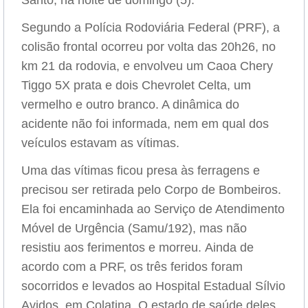
Santo, na noite de domingo (5).
Segundo a Polícia Rodoviária Federal (PRF), a
colisão frontal ocorreu por volta das 20h26, no
km 21 da rodovia, e envolveu um Caoa Chery
Tiggo 5X prata e dois Chevrolet Celta, um
vermelho e outro branco. A dinâmica do
acidente não foi informada, nem em qual dos
veículos estavam as vítimas.
Uma das vítimas ficou presa às ferragens e
precisou ser retirada pelo Corpo de Bombeiros.
Ela foi encaminhada ao Serviço de Atendimento
Móvel de Urgência (Samu/192), mas não
resistiu aos ferimentos e morreu. Ainda de
acordo com a PRF, os três feridos foram
socorridos e levados ao Hospital Estadual Sílvio
Avidos, em Colatina. O estado de saúde deles