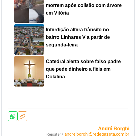
morrem após colisão com árvore
em Vitória
Interdição altera trânsito no
bairro Linhares V a partir de
segunda-feira
Catedral alerta sobre falso padre
que pede dinheiro a fiéis em
Colatina
André Borghi
andre.borghi@redegazeta.com.br
Repórter /