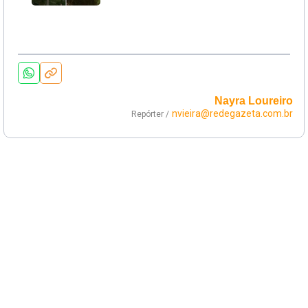
Nayra Loureiro
nvieira@redegazeta.com.br
Repórter /