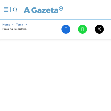
Home
Tema
Praia da Guarderia