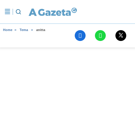
Home
Tema
anitta