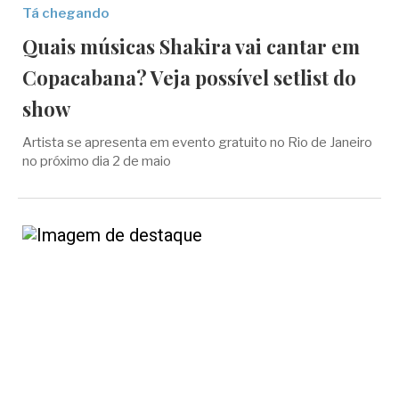
Tá chegando
Quais músicas Shakira vai cantar em
Copacabana? Veja possível setlist do
show
Artista se apresenta em evento gratuito no Rio de Janeiro
no próximo dia 2 de maio