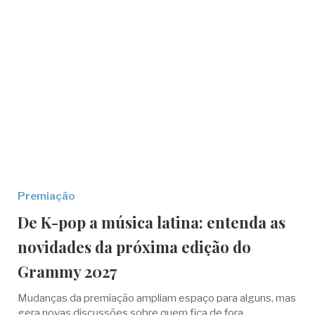
Premiação
De K-pop a música latina: entenda as
novidades da próxima edição do
Grammy 2027
Mudanças da premiação ampliam espaço para alguns, mas
gera novas discussões sobre quem fica de fora