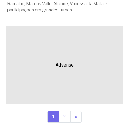
Ramalho, Marcos Valle, Alcione, Vanessa da Mata e
participações em grandes turnês
Adsense
1
2
»