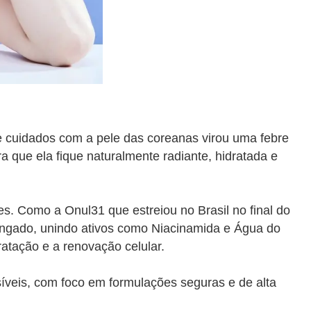
de cuidados com a pele das coreanas virou uma febre
a que ela fique naturalmente radiante, hidratada e
s. Como a Onul31 que estreiou no Brasil no final do
longado, unindo ativos como Niacinamida e Água do
dratação e a renovação celular.
íveis, com foco em formulações seguras e de alta