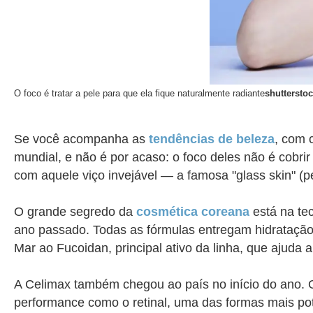
O foco é
tratar a pele para que ela fique naturalmente radiante
shuttersto
Se você acompanha as
tendências de beleza
, com 
mundial, e não é por acaso: o foco deles não é cobri
com aquele viço invejável — a famosa "glass skin" (pe
O grande segredo da
cosmética coreana
está na te
ano passado. Todas as fórmulas entregam hidratação 
Mar ao Fucoidan, principal ativo da linha, que ajuda a
A Celimax também chegou ao país no início do ano. O
performance como o retinal, uma das formas mais pote