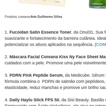
Produtos coreanos
Arte Guilherme Sillva
Fucoidan Satin Essence Toner
, da Onul31. Sua
suavizante e fortalecimento da barreira cutânea. Ideal 
potencializar os ativos aplicados na sequência. (
COM
Máscara Facial Coreana Kiss Ny Face Sheet Ma
cuidados com a pele. Promove uma pele visivelmente m
PDRN Pink Peptide Serum
, da Medicube. Sérum 
fórmula combina o PDRN de salmão com peptídeos, n
elasticidade, reduz manchas e promove um brilho sau
Daily Haylu Stick FPS 50
, da Sisi Beauty. Bastã