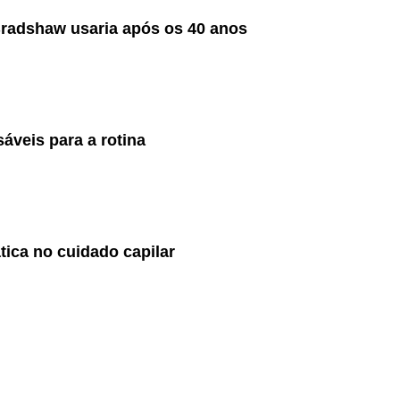
Bradshaw usaria após os 40 anos
áveis para a rotina
tica no cuidado capilar