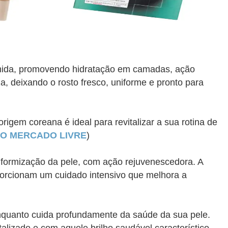
amida, promovendo hidratação em camadas, ação
iza, deixando o rosto fresco, uniforme e pronto para
origem coreana é ideal para revitalizar a sua rotina de
O MERCADO LIVRE
)
iformização da pele, com ação rejuvenescedora. A
orcionam um cuidado intensivo que melhora a
enquanto cuida profundamente da saúde da sua pele.