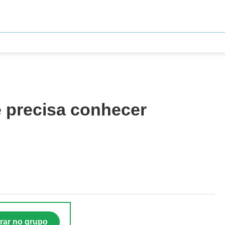
 precisa conhecer
rar no grupo