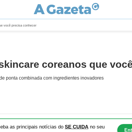
ue você precisa conhecer
 skincare coreanos que você
 de ponta combinada com ingredientes inovadores
eba as principais notícias
do
SE CUIDA
no seu
Ent