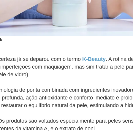
ck
certeza já se deparou com o termo
K-Beauty
. A rotina 
r imperfeições com maquiagem, mas sim tratar a pele par
le de vidro).
cnologia de ponta combinada com ingredientes inovadore
profunda, ação antioxidante e conforto imediato e pro
 restaurar o equilíbrio natural da pele, estimulando a hi
s produtos são voltados especialmente para peles sens
ntes da vitamina A, e o extrato de noni.