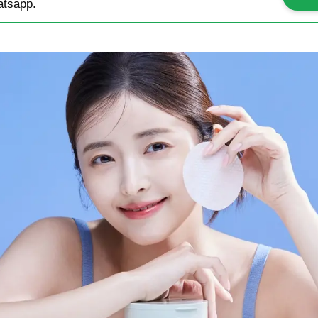
tsapp.