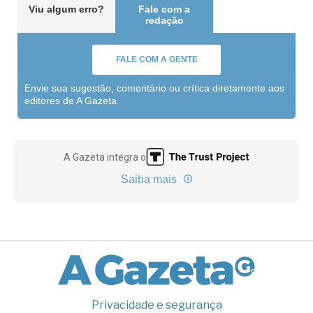
Viu algum erro?
Fale com a
redação
FALE COM A GENTE
Envie sua sugestão, comentário ou crítica diretamente aos
editores de A Gazeta
A Gazeta integra o
Saiba mais
Privacidade e segurança