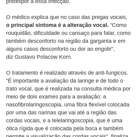
predispor a essa infecção.
O médico explica que no caso das pregas vocais,
o principal sintoma é a alteração vocal.
"Como
rouquidão, dificuldade ou cansaço para falar, como
também desconforto na região da garganta e em
alguns casos desconforto ou dor ao engolir",
diz
Gustavo Polacow Korn
.
O tratamento é realizado através de anti-fungicos.
"É importante a avaliação da laringe e de todo o
trato vocal, que é realizada na consulta médica por
meio de dois exames para a avaliação: a
nasofibrolaringoscopia, uma fibra flexível colocada
por uma das narinas que vai até a região das
cordas vocais, e a telelaringoscopia, que é uma
ótica rígida que é colocada pela boca e também
permite a visualização das cordas vocais", finaliza