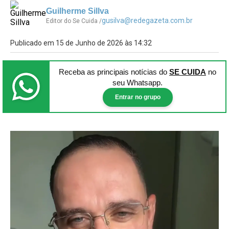
Guilherme Sillva
gusilva@redegazeta.com.br
Editor do Se Cuida /
Publicado em 15 de Junho de 2026 às 14:32
Receba as principais notícias
do
SE CUIDA
no
seu Whatsapp.
Entrar no grupo