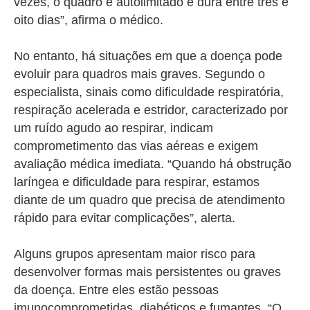
vezes, o quadro é autolimitado e dura entre três e
oito dias”, afirma o médico.
No entanto, há situações em que a doença pode
evoluir para quadros mais graves. Segundo o
especialista, sinais como dificuldade respiratória,
respiração acelerada e estridor, caracterizado por
um ruído agudo ao respirar, indicam
comprometimento das vias aéreas e exigem
avaliação médica imediata. “Quando há obstrução
laríngea e dificuldade para respirar, estamos
diante de um quadro que precisa de atendimento
rápido para evitar complicações”, alerta.
Alguns grupos apresentam maior risco para
desenvolver formas mais persistentes ou graves
da doença. Entre eles estão pessoas
imunocomprometidas, diabéticos e fumantes. “O