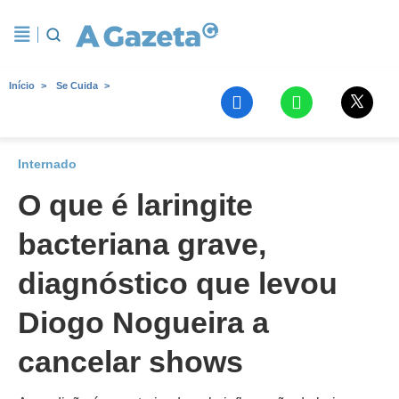
Início
Se Cuida
Internado
O que é laringite
bacteriana grave,
diagnóstico que levou
Diogo Nogueira a
cancelar shows