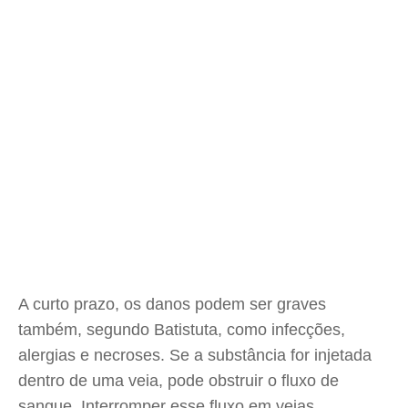
A curto prazo, os danos podem ser graves
também, segundo Batistuta, como infecções,
alergias e necroses. Se a substância for injetada
dentro de uma veia, pode obstruir o fluxo de
sangue. Interromper esse fluxo em veias