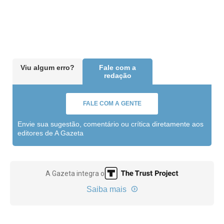
Viu algum erro?
Fale com a
redação
FALE COM A GENTE
Envie sua sugestão, comentário ou crítica diretamente aos
editores de A Gazeta
A Gazeta integra o
Saiba mais