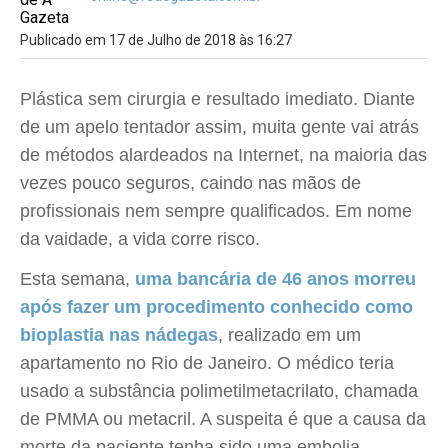
Publicado em 17 de Julho de 2018 às 16:27
Plástica sem cirurgia e resultado imediato. Diante
de um apelo tentador assim, muita gente vai atrás
de métodos alardeados na Internet, na maioria das
vezes pouco seguros, caindo nas mãos de
profissionais nem sempre qualificados. Em nome
da vaidade, a vida corre risco.
Esta semana,
uma bancária de 46 anos morreu
após fazer um procedimento conhecido como
bioplastia nas nádegas
, realizado em um
apartamento no Rio de Janeiro. O médico teria
usado a substância polimetilmetacrilato, chamada
de PMMA ou metacril. A suspeita é que a causa da
morte da paciente tenha sido uma embolia