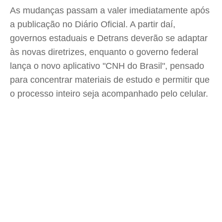
As mudanças passam a valer imediatamente após
a publicação no Diário Oficial. A partir daí,
governos estaduais e Detrans deverão se adaptar
às novas diretrizes, enquanto o governo federal
lança o novo aplicativo "CNH do Brasil", pensado
para concentrar materiais de estudo e permitir que
o processo inteiro seja acompanhado pelo celular.