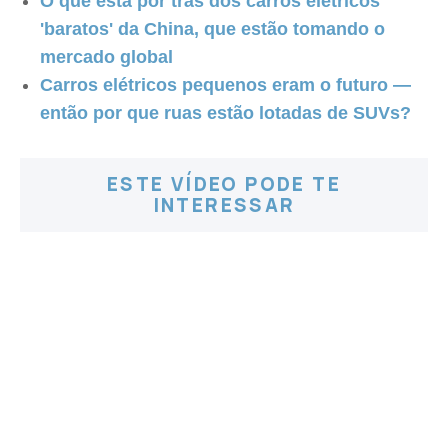
O que está por trás dos carros elétricos
'baratos' da China, que estão tomando o
mercado global
Carros elétricos pequenos eram o futuro —
então por que ruas estão lotadas de SUVs?
ESTE VÍDEO PODE TE
INTERESSAR