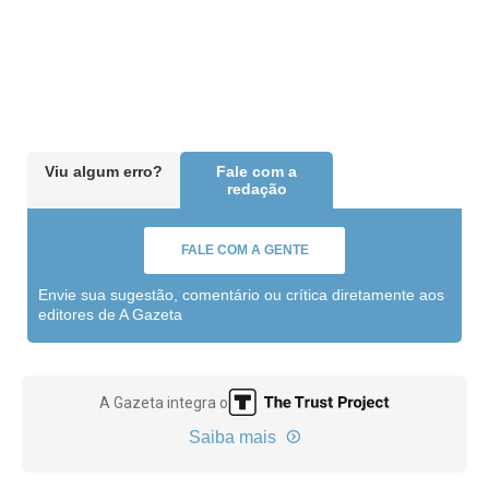
Viu algum erro?
Fale com a
redação
FALE COM A GENTE
Envie sua sugestão, comentário ou crítica diretamente aos
editores de A Gazeta
A Gazeta integra o
Saiba mais