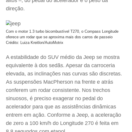
altos –, do pedal do acelerador e o peso da
direção.
Com o motor 1.3 turbo bicombustível T270, o Compass Longitude
oferece um rodar que se aproxima mais dos carros de passeio
Crédito: Luiza Kreitlon/AutoMotrix
A estabilidade do SUV médio da Jeep se mostra
equivalente à dos sedãs. Apesar da carroceria
elevada, as inclinações nas curvas são discretas.
As suspensões MacPherson na frente e atrás
conferem um rodar consistente. Nos trechos
sinuosos, é preciso exagerar no pedal do
acelerador para que as assistências dinâmicas
entrem em ação. Conforme a Jeep, a aceleração
de zero a 100 km/h do Longitude 270 é feita em
8,8 segundos com etanol.