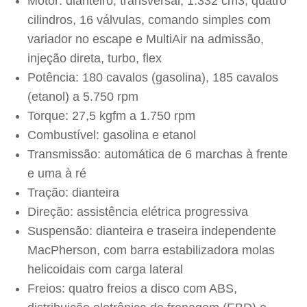
Motor: dianteiro, transversal, 1.332 cm3, quatro
cilindros, 16 válvulas, comando simples com
variador no escape e MultiAir na admissão,
injeção direta, turbo, flex
Potência: 180 cavalos (gasolina), 185 cavalos
(etanol) a 5.750 rpm
Torque: 27,5 kgfm a 1.750 rpm
Combustível: gasolina e etanol
Transmissão: automática de 6 marchas à frente
e uma à ré
Tração: dianteira
Direção: assistência elétrica progressiva
Suspensão: dianteira e traseira independente
MacPherson, com barra estabilizadora molas
helicoidais com carga lateral
Freios: quatro freios a disco com ABS,