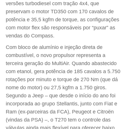
versões turbodiesel com tração 4x4, que
preservam o motor TD350 com 170 cavalos de
potência e 35,5 kgfm de torque, as configurações
com motor flex são responsáveis por “puxar” as
vendas do Compass.
Com bloco de alumínio e injeção direta de
combustível, o novo propulsor representa a
terceira geração do MultiAir. Quando abastecido
com etanol, gera potência de 185 cavalos a 5.750
rotações por minuto e torque de 270 Nm (que dá
nome do motor) ou 27,5 kgfm a 1.750 giros.
Segundo a Jeep – que desde o início do ano foi
incorporada ao grupo Stellantis, junto com Fiat e
Ram (ex-parceiras da FCA), Peugeot e Citroën
(vindas da PSA) –, o T270 tem o controle das
válvulas ainda mais flexível para oferecer baixo