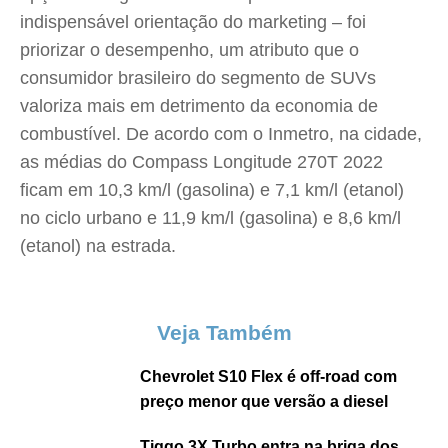
indispensável orientação do marketing – foi
priorizar o desempenho, um atributo que o
consumidor brasileiro do segmento de SUVs
valoriza mais em detrimento da economia de
combustível. De acordo com o Inmetro, na cidade,
as médias do Compass Longitude 270T 2022
ficam em 10,3 km/l (gasolina) e 7,1 km/l (etanol)
no ciclo urbano e 11,9 km/l (gasolina) e 8,6 km/l
(etanol) na estrada.
Veja Também
Chevrolet S10 Flex é off-road com
preço menor que versão a diesel
Tiggo 3X Turbo entra na briga dos