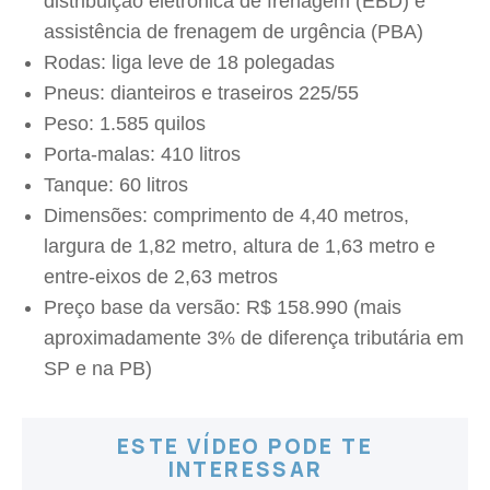
distribuição eletrônica de frenagem (EBD) e
assistência de frenagem de urgência (PBA)
Rodas: liga leve de 18 polegadas
Pneus: dianteiros e traseiros 225/55
Peso: 1.585 quilos
Porta-malas: 410 litros
Tanque: 60 litros
Dimensões: comprimento de 4,40 metros,
largura de 1,82 metro, altura de 1,63 metro e
entre-eixos de 2,63 metros
Preço base da versão: R$ 158.990 (mais
aproximadamente 3% de diferença tributária em
SP e na PB)
ESTE VÍDEO PODE TE
INTERESSAR