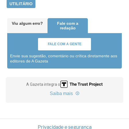
UTILITÁRIO
Viu algum erro?
Fale com a
redação
FALE COM A GENTE
Envie sua sugestão, comentário ou crítica diretamente aos
editores de A Gazeta
A Gazeta integra o
Saiba mais
Privacidade e segurança