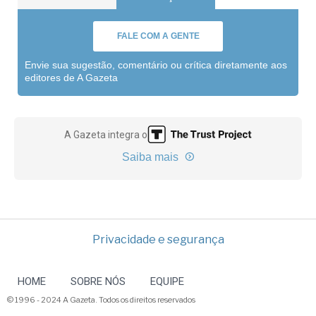
FALE COM A GENTE
Envie sua sugestão, comentário ou crítica diretamente aos
editores de A Gazeta
A Gazeta integra o
Saiba mais
Privacidade e segurança
HOME
SOBRE NÓS
EQUIPE
© 1996 - 2024 A Gazeta. Todos os direitos reservados