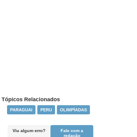
Tópicos Relacionados
PARAGUAI
PERU
OLIMPÍADAS
Viu algum erro?
Fale com a
redação