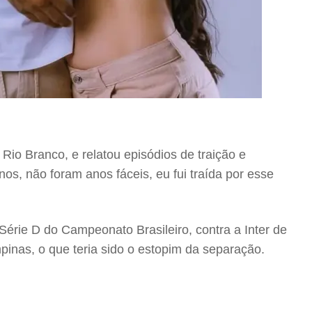
 Rio Branco, e relatou episódios de traição e
os, não foram anos fáceis, eu fui traída por esse
érie D do Campeonato Brasileiro, contra a Inter de
inas, o que teria sido o estopim da separação.