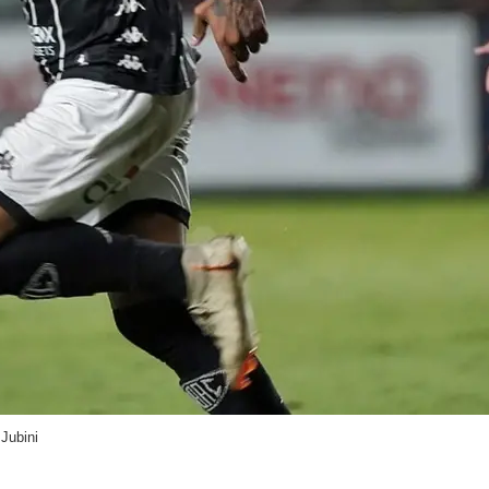
 Jubini