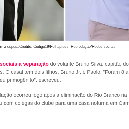
air a esposa
Crédito: Código19/Folhapress; Reprodução/Redes sociais
sociais a separação
do volante Bruno Silva, capitão do
 O casal tem dois filhos, Bruno Jr. e Paolo. “Foram 8 an
eu primogênito”, escreveu.
lação ocorreu logo após a eliminação do Rio Branco na S
iu com colegas do clube para uma casa noturna em Camp