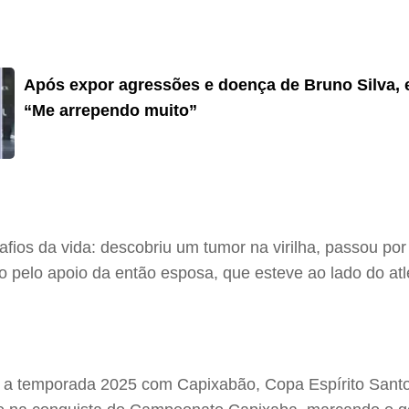
Após expor agressões e doença de Bruno Silva,
“Me arrependo muito”
ios da vida: descobriu um tumor na virilha, passou por
o pelo apoio da então esposa, que esteve ao lado do atl
a a temporada 2025 com Capixabão, Copa Espírito Santo,