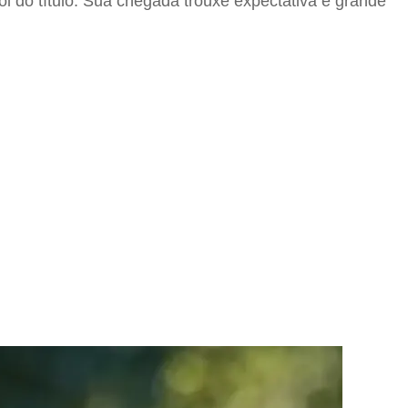
 do título. Sua chegada trouxe expectativa e grande