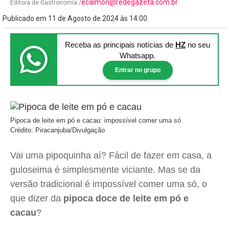
ecalmon@redegazeta.com.br
Editora de Gastronomia /
Publicado em 11 de Agosto de 2024 às 14:00
Receba as principais notícias
de
HZ
no seu
Whatsapp.
Entrar no grupo
Pipoca de leite em pó e cacau: impossível comer uma só
Crédito: Piracanjuba/Divulgação
Vai uma pipoquinha aí? Fácil de fazer em casa, a
guloseima é simplesmente viciante. Mas se da
versão tradicional é impossível comer uma só, o
que dizer da
pipoca doce de leite em pó e
cacau
?