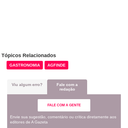
Tópicos Relacionados
GASTRONOMIA
AGFINDE
Viu algum erro?
Fale com a
redação
FALE COM A GENTE
Envie sua sugestão, comentário ou crítica diretamente aos
editores de A Gazeta