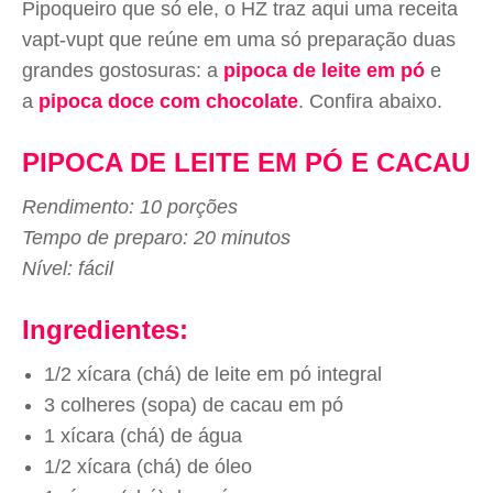
Pipoqueiro que só ele, o HZ traz aqui uma receita
vapt-vupt que reúne em uma só preparação duas
grandes gostosuras: a
pipoca de leite em pó
e
a
pipoca doce com chocolate
. Confira abaixo.
PIPOCA DE LEITE EM PÓ E CACAU
Rendimento: 10 porções
Tempo de preparo: 20 minutos
Nível: fácil
Ingredientes:
1/2 xícara (chá) de leite em pó integral
3 colheres (sopa) de cacau em pó
1 xícara (chá) de água
1/2 xícara (chá) de óleo