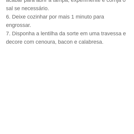
acabar para abrir a tampa, experimente e corrija o
sal se necessário.
Deixe cozinhar por mais 1 minuto para
engrossar.
Disponha a lentilha da sorte em uma travessa e
decore com cenoura, bacon e calabresa.