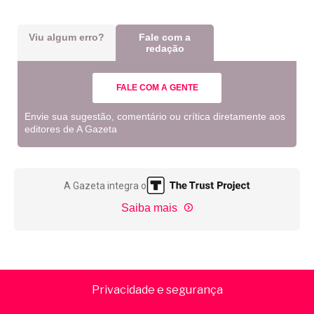
Viu algum erro?
Fale com a
redação
FALE COM A GENTE
Envie sua sugestão, comentário ou crítica diretamente aos
editores de A Gazeta
A Gazeta integra o
Saiba mais
Privacidade e segurança