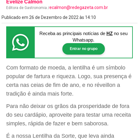
Evelize Calmon
ecalmon@redegazeta.com.br
Editora de Gastronomia /
Publicado em 26 de Dezembro de 2022 às 14:10
Receba as principais notícias
de
HZ
no seu
Whatsapp.
Entrar no grupo
Com formato de moeda, a lentilha é um símbolo
popular de fartura e riqueza. Logo, sua presença é
certa nas ceias de fim de ano, e no réveillon a
tradição é ainda mais forte.
Para não deixar os grãos da prosperidade de fora
do seu cardápio, aproveite para testar uma receita
simples, rápida de fazer e bem saborosa.
É a nossa Lentilha da Sorte, que leva ainda