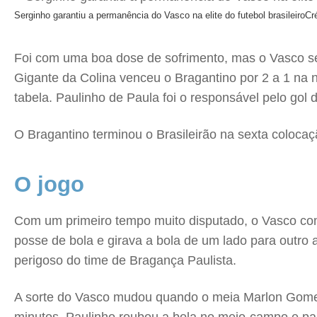
Serginho garantiu a permanência do Vasco na elite do futebol brasileiro
Cr
Foi com uma boa dose de sofrimento, mas o Vasco se 
Gigante da Colina venceu o Bragantino por 2 a 1 na n
tabela. Paulinho de Paula foi o responsável pelo gol d
O Bragantino terminou o Brasileirão na sexta coloca
O jogo
Com um primeiro tempo muito disputado, o Vasco co
posse de bola e girava a bola de um lado para outro 
perigoso do time de Bragança Paulista.
A sorte do Vasco mudou quando o meia Marlon Gomes 