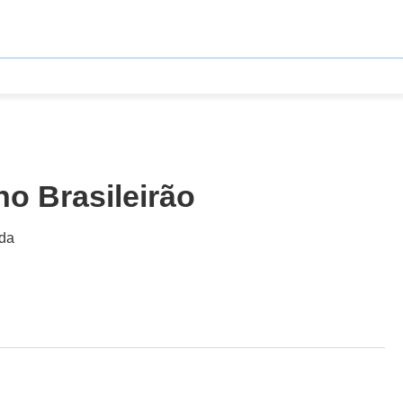
o Brasileirão
ida