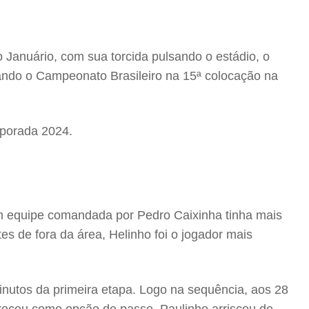
Januário, com sua torcida pulsando o estádio, o
inando o Campeonato Brasileiro na 15ª colocação na
emporada 2024.
m equipe comandada por Pedro Caixinha tinha mais
es de fora da área, Helinho foi o jogador mais
nutos da primeira etapa. Logo na sequência, aos 28