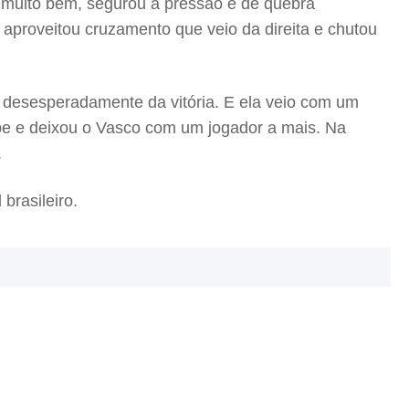
 muito bem, segurou a pressão e de quebra
aproveitou cruzamento que veio da direita e chutou
desesperadamente da vitória. E ela veio com um
lpe e deixou o Vasco com um jogador a mais. Na
.
brasileiro.