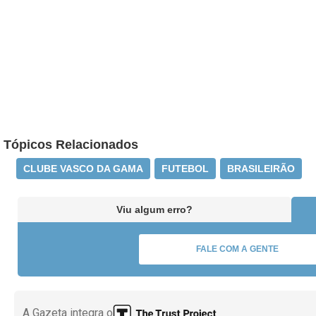
Tópicos Relacionados
CLUBE VASCO DA GAMA
FUTEBOL
BRASILEIRÃO
Viu algum erro?
FALE COM A GENTE
A Gazeta integra o