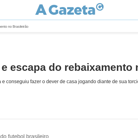
nto no Brasileirão
e escapa do rebaixamento n
 e conseguiu fazer o dever de casa jogando diante de sua torc