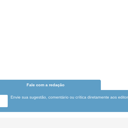
Fale com a redação
Envie sua sugestão, comentário ou crítica diretamente aos edito