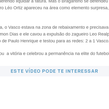
endo liquidar a fatura. Mas o Bragantino se defendeu
ro Léo Ortiz apareceu na área como elemento surpresa, 
, o Vasco estava na zona de rebaixamento e precisava 
Ramon Dias e ele cavou a expulsão do zagueiro Leo Rea
de Paulo Henrique e testou para as redes: 2 a 1 Vasco
a vitória e celebrou a permanência na elite do futebol 
ESTE VÍDEO PODE TE INTERESSAR