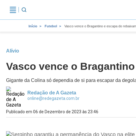
Início
Futebol
Vasco vence o Bragantino e escapa do rebaixame
Alívio
Vasco vence o Bragantino 
Gigante da Colina só dependia de si para escapar da degola
Redação de A Gazeta
online@redegazeta.com.br
Publicado em 06 de Dezembro de 2023 às 23:46