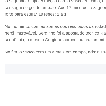
O segundo tempo começou com o Vasco em cima, quer
conseguiu o gol de empate. Aos 17 minutos, o zaguei
forte para estufar as redes: 1 a 1.
No momento, com as somas dos resultados da rodada
herói improvável. Serginho foi a aposta do técnico 
sequência, o mesmo Serginho aproveitou cruzamento 
No fim, o Vasco com um a mais em campo, administrou 