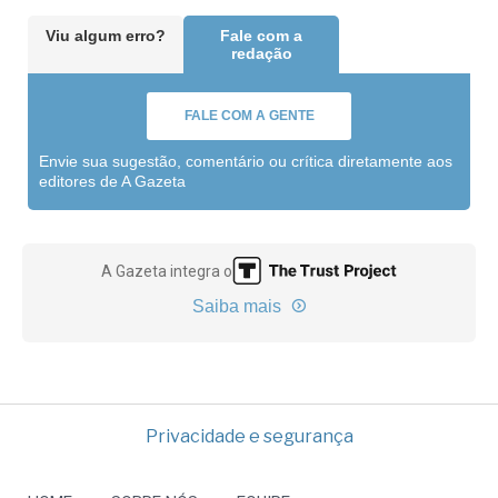
Viu algum erro?
Fale com a
redação
FALE COM A GENTE
Envie sua sugestão, comentário ou crítica diretamente aos
editores de A Gazeta
A Gazeta integra o
Saiba mais
Privacidade e segurança