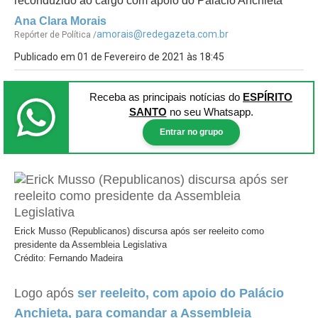
reconduzido ao cargo com apoio do Palácio Anchieta
Ana Clara Morais
amorais@redegazeta.com.br
Repórter de Política /
Publicado em 01 de Fevereiro de 2021 às 18:45
Receba as principais notícias
do
ESPÍRITO
SANTO
no seu Whatsapp.
Entrar no grupo
Erick Musso (Republicanos) discursa após ser reeleito como
presidente da Assembleia Legislativa
Crédito: Fernando Madeira
Logo após
ser reeleito, com apoio do Palácio
Anchieta, para comandar a Assembleia