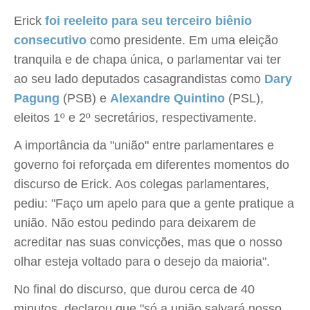
Erick
foi reeleito para seu terceiro biênio
consecutivo
como presidente. Em uma eleição
tranquila e de chapa única, o parlamentar vai ter
ao seu lado deputados casagrandistas como
Dary
Pagung
(PSB) e
Alexandre Quintino
(PSL),
eleitos 1º e 2º secretários, respectivamente.
A importância da "união" entre parlamentares e
governo foi reforçada em diferentes momentos do
discurso de Erick. Aos colegas parlamentares,
pediu: "Faço um apelo para que a gente pratique a
união. Não estou pedindo para deixarem de
acreditar nas suas convicções, mas que o nosso
olhar esteja voltado para o desejo da maioria".
No final do discurso, que durou cerca de 40
minutos, declarou que "só a união salvará nosso