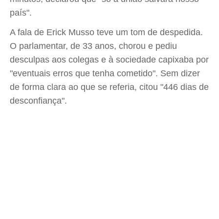
país".
A fala de Erick Musso teve um tom de despedida.
O parlamentar, de 33 anos, chorou e pediu
desculpas aos colegas e à sociedade capixaba por
"eventuais erros que tenha cometido". Sem dizer
de forma clara ao que se referia, citou "446 dias de
desconfiança".