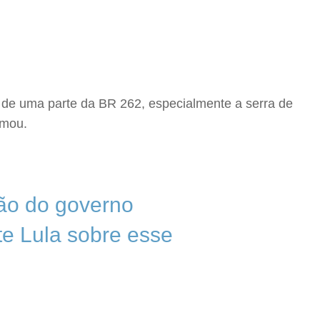
o de uma parte da BR 262, especialmente a serra de
irmou.
ção do governo
te Lula sobre esse