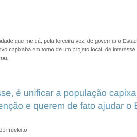
dade que me dá, pela terceira vez, de governar o Estad
vo capixaba em torno de um projeto local, de interesse l
arou.
se, é unificar a população capix
tenção e querem de fato ajudar o 
or reeleito