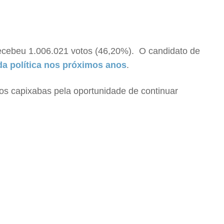
recebeu 1.006.021 votos (46,20%). O candidato de
da política nos próximos anos
.
aos capixabas pela oportunidade de continuar