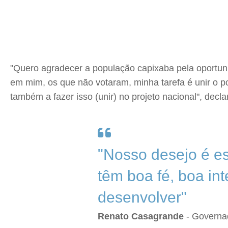
"Quero agradecer a população capixaba pela oportuni
em mim, os que não votaram, minha tarefa é unir o po
também a fazer isso (unir) no projeto nacional", decl
"Nosso desejo é es
têm boa fé, boa in
desenvolver"
Renato Casagrande
- Governad