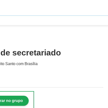
 de secretariado
rito Santo com Brasília
rar no grupo