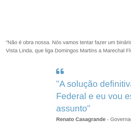
"Não é obra nossa. Nós vamos tentar fazer um binári
Vista Linda, que liga Domingos Martins a Marechal Fl
"A solução defini
Federal e eu vou e
assunto"
Renato Casagrande
- Governad