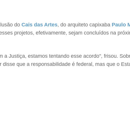
clusão do
Cais das Artes
, do arquiteto capixaba
Paulo 
sses projetos, efetivamente, sejam concluídos na próx
 Justiça, estamos tentando esse acordo", frisou. Sobr
disse que a responsabilidade é federal, mas que o Esta