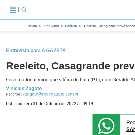
Início
Capixaba
Política
Reeleito, Casagrande prevê abono,
Entrevista para A GAZETA
Reeleito, Casagrande prev
Governador afirmou que vitória de Lula (PT), com Geraldo Alc
Vinicius Zagoto
vzagoto@redegazeta.com.br
Repórter /
Publicado em 31 de Outubro de 2022 às 09:19
Rec
SA