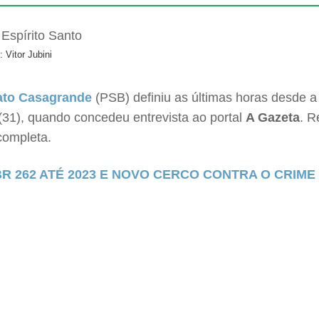
: Vitor Jubini
to Casagrande
(PSB) definiu as últimas horas desde a
(31), quando concedeu entrevista ao portal
A Gazeta
. R
completa.
 262 ATÉ 2023 E NOVO CERCO CONTRA O CRIME