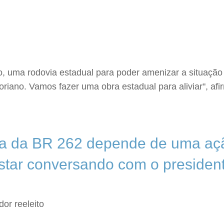
o, uma rodovia estadual para poder amenizar a situaçã
oriano. Vamos fazer uma obra estadual para aliviar", af
tiva da BR 262 depende de uma a
star conversando com o presiden
or reeleito