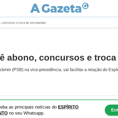
 concursos e troca de secretariado
ê abono, concursos e troca
kmin (PSB) na vice-presidência, vai facilitar a relação do Espí
eba as principais notícias
do
ESPÍRITO
Ent
NTO
no seu Whatsapp.