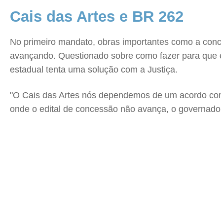
Cais das Artes e BR 262
No primeiro mandato, obras importantes como a con
avançando. Questionado sobre como fazer para que e
estadual tenta uma solução com a Justiça.
"O Cais das Artes nós dependemos de um acordo com a
onde o edital de concessão não avança, o governador 