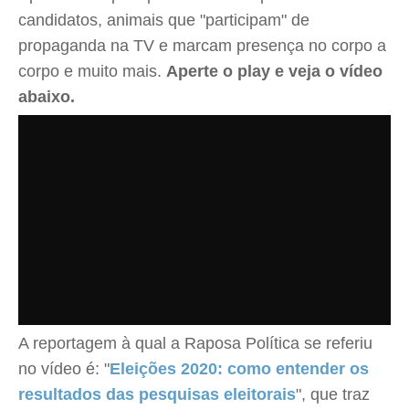
candidatos, animais que "participam" de
propaganda na TV e marcam presença no corpo a
corpo e muito mais.
Aperte o play e veja o vídeo
abaixo.
A reportagem à qual a Raposa Política se referiu
no vídeo é: "
Eleições 2020: como entender os
resultados das pesquisas eleitorais
", que traz