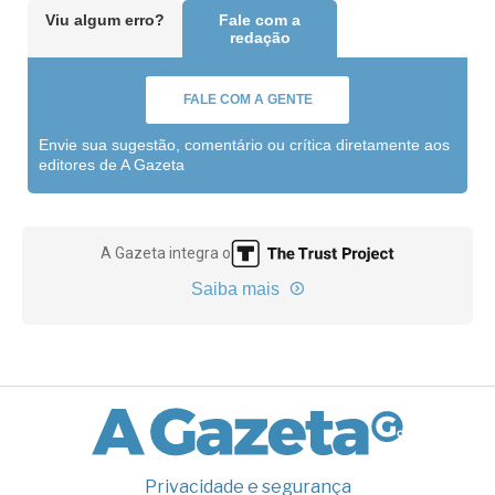
Viu algum erro?
Fale com a
redação
FALE COM A GENTE
Envie sua sugestão, comentário ou crítica diretamente aos
editores de A Gazeta
A Gazeta integra o
Saiba mais
Privacidade e segurança