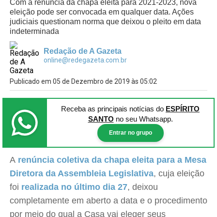
Com a renúncia da chapa eleita para 2021-2023, nova
eleição pode ser convocada em qualquer data. Ações
judiciais questionam norma que deixou o pleito em data
indeterminada
Redação de A Gazeta
online@redegazeta.com.br
Publicado em 05 de Dezembro de 2019 às 05:02
Receba as principais notícias
do
ESPÍRITO
SANTO
no seu Whatsapp.
Entrar no grupo
A
renúncia coletiva da chapa eleita para a Mesa
Diretora da Assembleia Legislativa
, cuja eleição
foi
realizada no último dia 27
, deixou
completamente em aberto a data e o procedimento
por meio do qual a Casa vai eleger seus