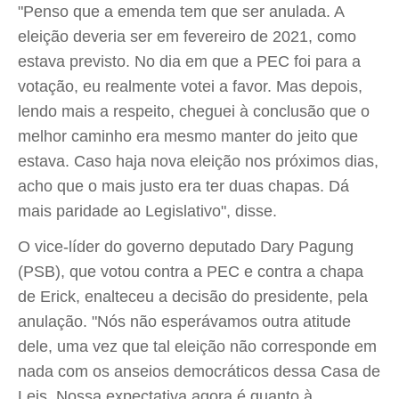
"Penso que a emenda tem que ser anulada. A
eleição deveria ser em fevereiro de 2021, como
estava previsto. No dia em que a PEC foi para a
votação, eu realmente votei a favor. Mas depois,
lendo mais a respeito, cheguei à conclusão que o
melhor caminho era mesmo manter do jeito que
estava. Caso haja nova eleição nos próximos dias,
acho que o mais justo era ter duas chapas. Dá
mais paridade ao Legislativo", disse.
O vice-líder do governo deputado Dary Pagung
(PSB), que votou contra a PEC e contra a chapa
de Erick, enalteceu a decisão do presidente, pela
anulação. "Nós não esperávamos outra atitude
dele, uma vez que tal eleição não corresponde em
nada com os anseios democráticos dessa Casa de
Leis. Nossa expectativa agora é quanto à