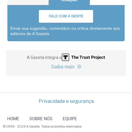
FALE COM A GENTE
Envie sua sugestão, comentário ou crítica diretamente aos
editores de A Gazeta
A Gazeta integra o
Saiba mais
Privacidade e segurança
HOME
SOBRE NÓS
EQUIPE
© 1996 - 2024 A Gazeta. Todos os direitos reservados