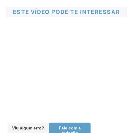
ESTE VÍDEO PODE TE INTERESSAR
Viu algum erro?
Fale com a
redação