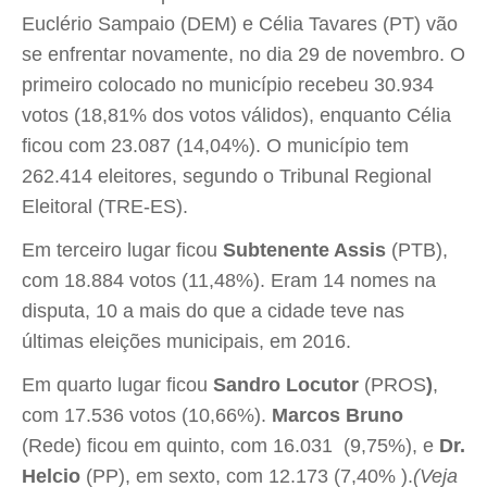
Euclério Sampaio (DEM) e Célia Tavares (PT) vão
se enfrentar novamente, no dia 29 de novembro. O
primeiro colocado no município recebeu 30.934
votos (18,81% dos votos válidos), enquanto Célia
ficou com 23.087 (14,04%). O município tem
262.414 eleitores, segundo o Tribunal Regional
Eleitoral (TRE-ES).
Em terceiro lugar ficou
Subtenente Assis
(PTB),
com 18.884 votos (11,48%). Eram 14 nomes na
disputa, 10 a mais do que a cidade teve nas
últimas eleições municipais, em 2016.
Em quarto lugar ficou
Sandro Locutor
(PROS
)
,
com 17.536 votos (10,66%).
Marcos Bruno
(Rede) ficou em quinto, com 16.031 (9,75%), e
Dr.
Helcio
(PP), em sexto, com 12.173 (7,40% ).
(Veja