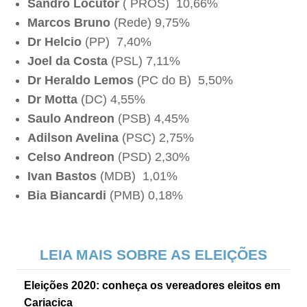
Sandro Locutor
( PROS) 10,66%
Marcos Bruno
(Rede) 9,75%
Dr Helcio
(PP) 7,40%
Joel da Costa
(PSL) 7,11%
Dr Heraldo Lemos
(PC do B) 5,50%
Dr Motta
(DC) 4,55%
Saulo Andreon
(PSB) 4,45%
Adilson Avelina
(PSC) 2,75%
Celso Andreon
(PSD) 2,30%
Ivan Bastos
(MDB) 1,01%
Bia Biancardi
(PMB) 0,18%
LEIA MAIS SOBRE AS ELEIÇÕES
Eleições 2020: conheça os vereadores eleitos em
Cariacica