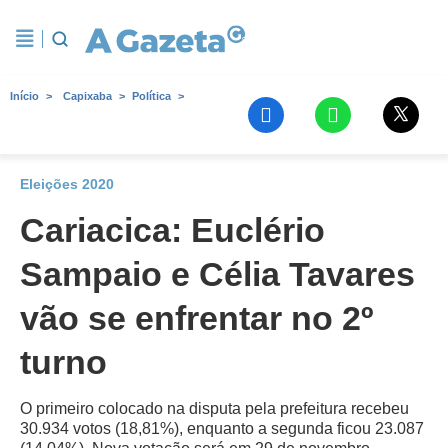
Início
Capixaba
Política
Eleições 2020
Cariacica: Euclério
Sampaio e Célia Tavares
vão se enfrentar no 2º
turno
O primeiro colocado na disputa pela prefeitura recebeu
30.934 votos (18,81%), enquanto a segunda ficou 23.087