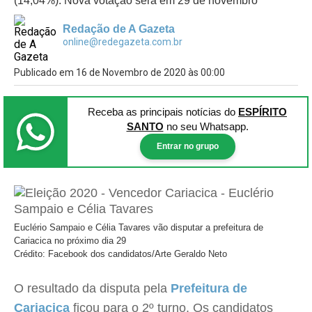
(14,04%). Nova votação será em 29 de novembro
Redação de A Gazeta
online@redegazeta.com.br
Publicado em 16 de Novembro de 2020 às 00:00
Receba as principais notícias
do
ESPÍRITO
SANTO
no seu Whatsapp.
Entrar no grupo
Euclério Sampaio e Célia Tavares vão disputar a prefeitura de
Cariacica no próximo dia 29
Crédito: Facebook dos candidatos/Arte Geraldo Neto
O resultado da disputa pela
Prefeitura de
Cariacica
ficou para o 2º turno. Os candidatos