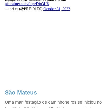
pic.twitter.com/fmpzDfo3U6
— prf.es (@PRF191ES)
October 31, 2022
São Mateus
Uma manifestação de caminhoneiros se iniciou no