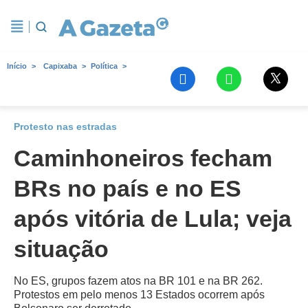
Início
Capixaba
Política
Protesto nas estradas
Caminhoneiros fecham
BRs no país e no ES
após vitória de Lula; veja
situação
No ES, grupos fazem atos na BR 101 e na BR 262.
Protestos em pelo menos 13 Estados ocorrem após