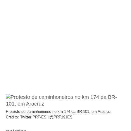
Protesto de caminhoneiros no km 174 da BR-101, em Aracruz
Crédito: Twitter PRF-ES | @PRF191ES