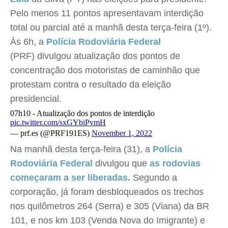
Pelo menos 11 pontos apresentavam interdição
total ou parcial até a manhã desta terça-feira (1º).
Às 6h, a
Polícia Rodoviária Federal
(PRF) divulgou atualização dos pontos de
concentração dos motoristas de caminhão que
protestam contra o resultado da eleição
presidencial.
07h10 - Atualização dos pontos de interdição
pic.twitter.com/sxGYbiPvmH
— prf.es (@PRF191ES)
November 1, 2022
Na manhã desta terça-feira (31), a
Polícia
Rodoviária Federal
divulgou que
as rodovias
começaram a ser liberadas.
Segundo a
corporação, já foram desbloqueados os trechos
nos quilômetros 264 (Serra) e 305 (Viana) da BR
101, e nos km 103 (Venda Nova do Imigrante) e