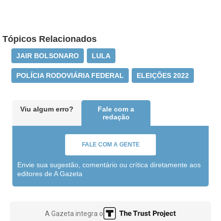
Tópicos Relacionados
JAIR BOLSONARO
LULA
POLÍCIA RODOVIÁRIA FEDERAL
ELEIÇÕES 2022
Viu algum erro?
Fale com a
redação
FALE COM A GENTE
Envie sua sugestão, comentário ou crítica diretamente aos
editores de A Gazeta
A Gazeta integra o