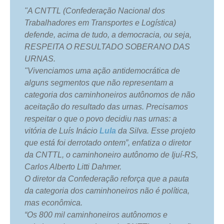
"A CNTTL (Confederação Nacional dos
Trabalhadores em Transportes e Logística)
defende, acima de tudo, a democracia, ou seja,
RESPEITA O RESULTADO SOBERANO DAS
URNAS.
"Vivenciamos uma ação antidemocrática de
alguns segmentos que não representam a
categoria dos caminhoneiros autônomos de não
aceitação do resultado das urnas. Precisamos
respeitar o que o povo decidiu nas urnas: a
vitória de Luís Inácio
Lula
da Silva. Esse projeto
que está foi derrotado ontem”, enfatiza o diretor
da CNTTL, o caminhoneiro autônomo de Ijuí-RS,
Carlos Alberto Litti Dahmer.
O diretor da Confederação reforça que a pauta
da categoria dos caminhoneiros não é política,
mas econômica.
“Os 800 mil caminhoneiros autônomos e