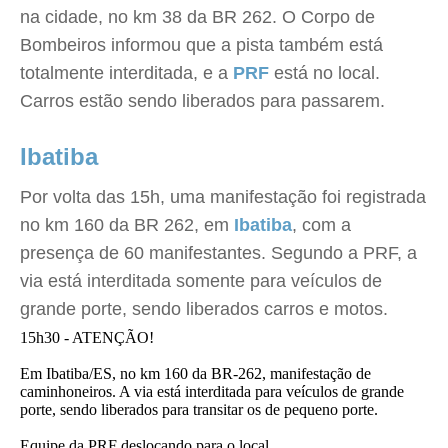
na cidade, no km 38 da BR 262. O Corpo de
Bombeiros informou que a pista também está
totalmente interditada, e a
PRF
está no local.
Carros estão sendo liberados para passarem.
Ibatiba
Por volta das 15h, uma manifestação foi registrada
no km 160 da BR 262, em
Ibatiba
, com a
presença de 60 manifestantes. Segundo a PRF, a
via está interditada somente para veículos de
grande porte, sendo liberados carros e motos.
15h30 - ATENÇÃO!
Em Ibatiba/ES, no km 160 da BR-262, manifestação de
caminhoneiros. A via está interditada para veículos de grande
porte, sendo liberados para transitar os de pequeno porte.
Equipe da PRF deslocando para o local.