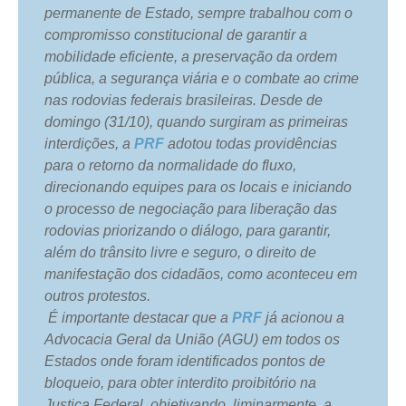
permanente de Estado, sempre trabalhou com o
compromisso constitucional de garantir a
mobilidade eficiente, a preservação da ordem
pública, a segurança viária e o combate ao crime
nas rodovias federais brasileiras. Desde de
domingo (31/10), quando surgiram as primeiras
interdições, a
PRF
adotou todas providências
para o retorno da normalidade do fluxo,
direcionando equipes para os locais e iniciando
o processo de negociação para liberação das
rodovias priorizando o diálogo, para garantir,
além do trânsito livre e seguro, o direito de
manifestação dos cidadãos, como aconteceu em
outros protestos.
É importante destacar que a
PRF
já acionou a
Advocacia Geral da União (AGU) em todos os
Estados onde foram identificados pontos de
bloqueio, para obter interdito proibitório na
Justiça Federal, objetivando, liminarmente, a