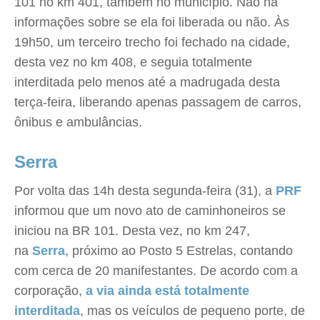
101 no km 401, também no município. Não há
informações sobre se ela foi liberada ou não. Às
19h50, um terceiro trecho foi fechado na cidade,
desta vez no km 408, e seguia totalmente
interditada pelo menos até a madrugada desta
terça-feira, liberando apenas passagem de carros,
ônibus e ambulâncias.
Serra
Por volta das 14h desta segunda-feira (31), a
PRF
informou que um novo ato de caminhoneiros se
iniciou na BR 101. Desta vez, no km 247,
na
Serra
, próximo ao Posto 5 Estrelas, contando
com cerca de 20 manifestantes. De acordo com a
corporação,
a via ainda está totalmente
interditada
, mas os veículos de pequeno porte, de