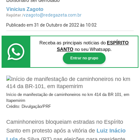
Bolsonaro ser derrotado
Vinicius Zagoto
vzagoto@redegazeta.com.br
Repórter /
Publicado em 31 de Outubro de 2022 às 10:02
Receba as principais notícias
do
ESPÍRITO
SANTO
no seu Whatsapp.
Entrar no grupo
Início de manifestação de caminhoneiros no km 414 da BR 101, em
Itapemirim
Crédito: Divulgação/PRF
Caminhoneiros bloqueiam estradas no Espírito
Santo em protesto após a vitória de
Luiz Inácio
Lula
da Silva (PT) nas eleições para presidente.