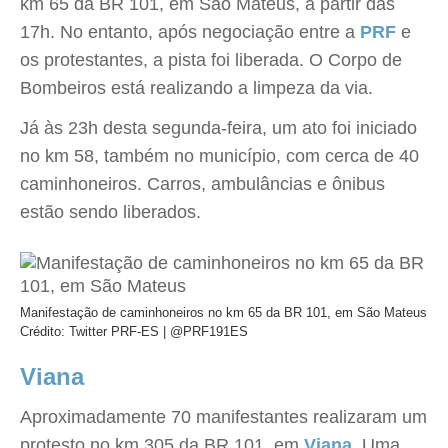
km 65 da BR 101, em São Mateus, a partir das
17h. No entanto, após negociação entre a
PRF
e
os protestantes, a pista foi liberada. O Corpo de
Bombeiros está realizando a limpeza da via.
Já às 23h desta segunda-feira, um ato foi iniciado
no km 58, também no município, com cerca de 40
caminhoneiros. Carros, ambulâncias e ônibus
estão sendo liberados.
Manifestação de caminhoneiros no km 65 da BR 101, em São Mateus
Crédito: Twitter PRF-ES | @PRF191ES
Viana
Aproximadamente 70 manifestantes realizaram um
protesto no km 305 da BR 101, em
Viana
. Uma