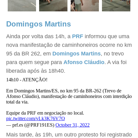
Domingos Martins
Ainda por volta das 14h, a
PRF
informou que uma
nova manifestação de caminhoneiros ocorre no km
95 da BR 262, em
Domingos Martins
, no trevo
para quem segue para
Afonso Cláudio
. A via foi
liberada após às 18h40.
14h10 - ATENÇÃO!
Em Domingos Martins/ES, no km 95 da BR-262 (Trevo de
Afonso Cláudio), manifestação de caminhoneiros com interdição
total da via.
Equipe da PRF em negociação no local.
pic.twitter.com/vLk3K76V7Q
— prf.es (@PRF191ES)
October 31, 2022
Mais tarde, às 19h, um outro protesto foi registrado