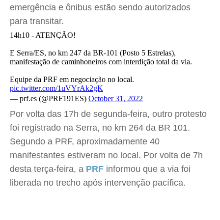
emergência e ônibus estão sendo autorizados
para transitar.
14h10 - ATENÇÃO!
E Serra/ES, no km 247 da BR-101 (Posto 5 Estrelas),
manifestação de caminhoneiros com interdição total da via.
Equipe da PRF em negociação no local.
pic.twitter.com/1uVYrAk2gK
— prf.es (@PRF191ES)
October 31, 2022
Por volta das 17h de segunda-feira, outro protesto
foi registrado na Serra, no km 264 da BR 101.
Segundo a PRF, aproximadamente 40
manifestantes estiveram no local. Por volta de 7h
desta terça-feira, a
PRF
informou que a via foi
liberada no trecho após intervenção pacífica.