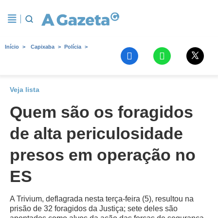
Início
Capixaba
Polícia
Veja lista
Quem são os foragidos
de alta periculosidade
presos em operação no
ES
A Trivium, deflagrada nesta terça-feira (5), resultou na
prisão de 32 foragidos da Justiça; sete deles são