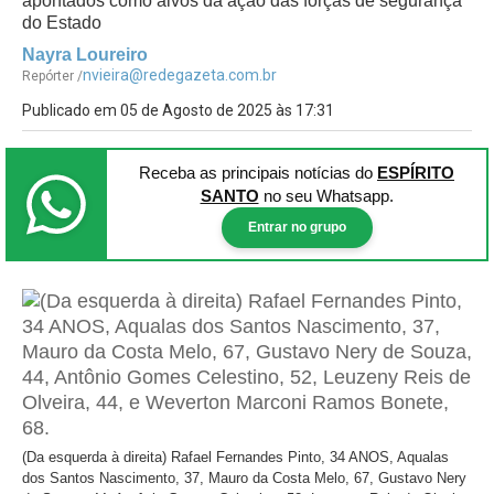
apontados como alvos da ação das forças de segurança
do Estado
Nayra Loureiro
nvieira@redegazeta.com.br
Repórter /
Publicado em 05 de Agosto de 2025 às 17:31
Receba as principais notícias
do
ESPÍRITO
SANTO
no seu Whatsapp.
Entrar no grupo
(Da esquerda à direita) Rafael Fernandes Pinto, 34 ANOS, Aqualas
dos Santos Nascimento, 37, Mauro da Costa Melo, 67, Gustavo Nery