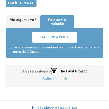
POLÍCIA PENAL
Viu algum erro?
Fale com a
redação
FALE COM A GENTE
Envie sua sugestão, comentário ou crítica diretamente aos
editores de A Gazeta
A Gazeta integra o
Saiba mais
Privacidade e segurança